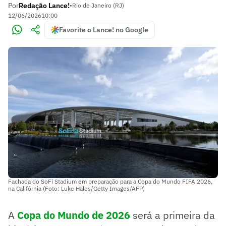
Por
Redação Lance!
•
Rio de Janeiro (RJ)
12/06/2026
10:00
Favorite o Lance! no Google
Fachada do SoFi Stadium em preparação para a Copa do Mundo FIFA 2026,
na Califórnia (Foto: Luke Hales/Getty Images/AFP)
A
Copa do Mundo de 2026
será a primeira da