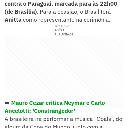
contra o Paraguai, marcada para às 22h00
(de Brasília)
. Para a ocasião, o Brasil terá
Anitta
como representante na cerimônia.
CONTINUA
APÓS A
PUBLICIDADE
➡️
Mauro Cezar critica Neymar e Carlo
Ancelotti: 'Constrangedor'
A brasileira irá performar a música "Goals", do
álbum da Copa do Mundo, junto com a