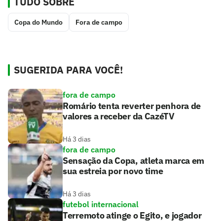
TUDO SOBRE
Copa do Mundo
Fora de campo
SUGERIDA PARA VOCÊ!
fora de campo
Romário tenta reverter penhora de
valores a receber da CazéTV
Há 3 dias
fora de campo
Sensação da Copa, atleta marca em
sua estreia por novo time
Há 3 dias
futebol internacional
Terremoto atinge o Egito, e jogador