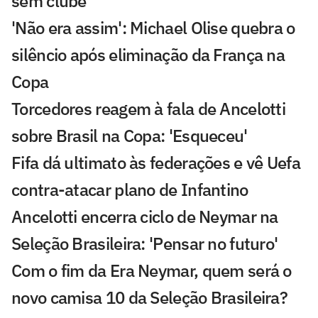
sem clube
'Não era assim': Michael Olise quebra o
silêncio após eliminação da França na
Copa
Torcedores reagem à fala de Ancelotti
sobre Brasil na Copa: 'Esqueceu'
Fifa dá ultimato às federações e vê Uefa
contra-atacar plano de Infantino
Ancelotti encerra ciclo de Neymar na
Seleção Brasileira: 'Pensar no futuro'
Com o fim da Era Neymar, quem será o
novo camisa 10 da Seleção Brasileira?