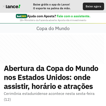
Baixe grátis o app do Lance!
Baixe agora
O esporte na palma da mão.
Ajuda com Aposta?
Fale com o assistente.
18+ Ministério da Fazenda adverte: Aposta não é investimento
Copa do Mundo
Abertura da Copa do Mundo
nos Estados Unidos: onde
assistir, horário e atrações
Cerimônia estadunidense acontece nesta sexta-feira
(12)