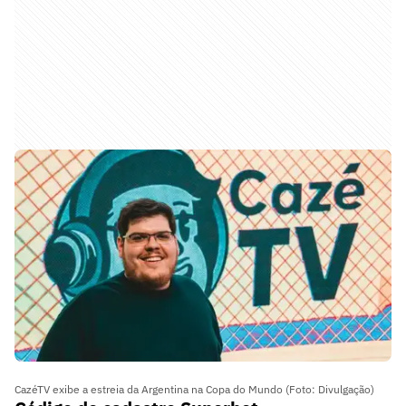
CazéTV exibe a estreia da Argentina na Copa do Mundo (Foto: Divulgação)