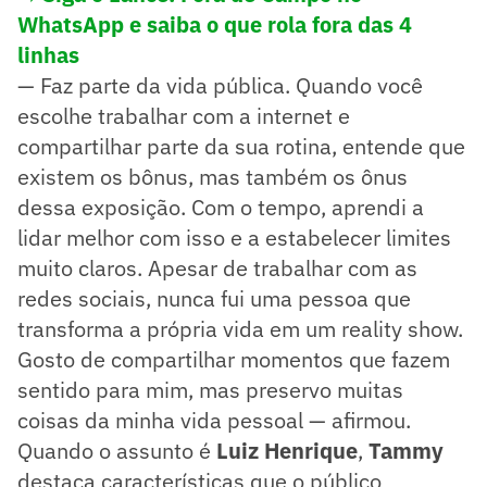
WhatsApp e saiba o que rola fora das 4
linhas
— Faz parte da vida pública. Quando você
escolhe trabalhar com a internet e
compartilhar parte da sua rotina, entende que
existem os bônus, mas também os ônus
dessa exposição. Com o tempo, aprendi a
lidar melhor com isso e a estabelecer limites
muito claros. Apesar de trabalhar com as
redes sociais, nunca fui uma pessoa que
transforma a própria vida em um reality show.
Gosto de compartilhar momentos que fazem
sentido para mim, mas preservo muitas
coisas da minha vida pessoal — afirmou.
Quando o assunto é
Luiz Henrique
,
Tammy
destaca características que o público