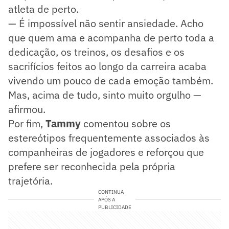
atleta de perto.
— É impossível não sentir ansiedade. Acho
que quem ama e acompanha de perto toda a
dedicação, os treinos, os desafios e os
sacrifícios feitos ao longo da carreira acaba
vivendo um pouco de cada emoção também.
Mas, acima de tudo, sinto muito orgulho —
afirmou.
Por fim,
Tammy
comentou sobre os
estereótipos frequentemente associados às
companheiras de jogadores e reforçou que
prefere ser reconhecida pela própria
trajetória.
CONTINUA
APÓS A
PUBLICIDADE