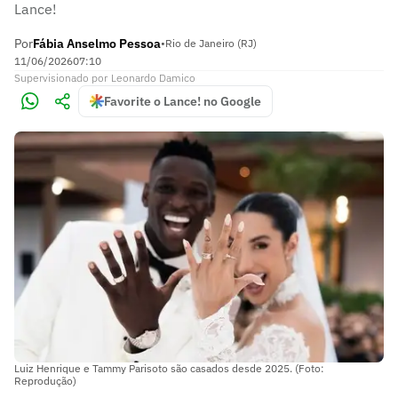
Lance!
Por
Fábia Anselmo Pessoa
•
Rio de Janeiro (RJ)
11/06/2026
07:10
Supervisionado
por
Leonardo Damico
Favorite o Lance! no Google
Luiz Henrique e Tammy Parisoto são casados desde 2025. (Foto:
Reprodução)