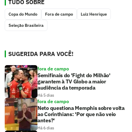
TUDO SOBRE
Copa do Mundo
Fora de campo
Luiz Henrique
Seleção Brasileira
SUGERIDA PARA VOCÊ!
fora de campo
Semifinais do 'Fight do Milhão'
garantem à TV Globo a maior
audiência da temporada
Há 5 dias
fora de campo
Neto questiona Memphis sobre volta
ao Corinthians: 'Por que não veio
antes?'
Há 6 dias