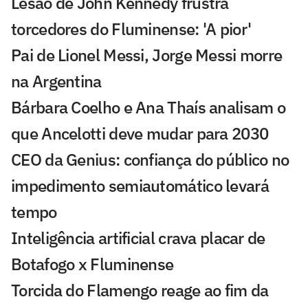
Lesão de John Kennedy frustra
torcedores do Fluminense: 'A pior'
Pai de Lionel Messi, Jorge Messi morre
na Argentina
Bárbara Coelho e Ana Thaís analisam o
que Ancelotti deve mudar para 2030
CEO da Genius: confiança do público no
impedimento semiautomático levará
tempo
Inteligência artificial crava placar de
Botafogo x Fluminense
Torcida do Flamengo reage ao fim da