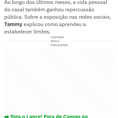
Ao longo dos últimos meses, a vida pessoal
do casal também ganhou repercussão
pública. Sobre a exposição nas redes sociais,
Tammy
explicou como aprendeu a
estabelecer limites.
CONTINUA
APÓS A
PUBLICIDADE
➡️ Siga o Lance! Fora de Campo no