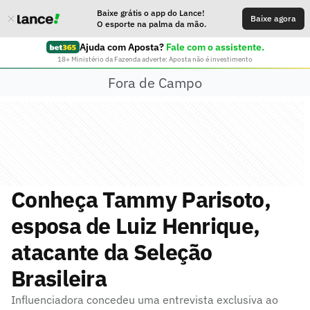
Baixe grátis o app do Lance!
Baixe agora
O esporte na palma da mão.
Ajuda com Aposta?
Fale com o assistente.
18+ Ministério da Fazenda adverte: Aposta não é investimento
Fora de Campo
Conheça Tammy Parisoto,
esposa de Luiz Henrique,
atacante da Seleção
Brasileira
Influenciadora concedeu uma entrevista exclusiva ao