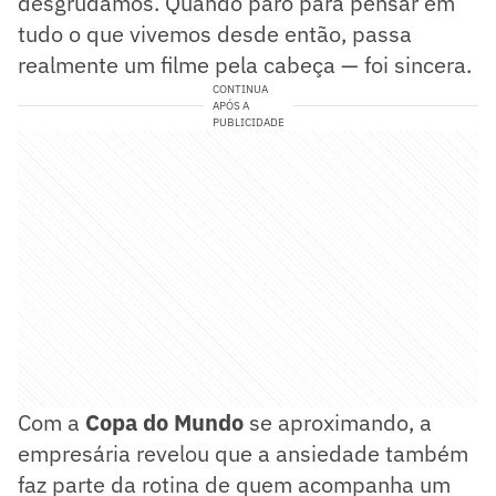
desgrudamos. Quando paro para pensar em
tudo o que vivemos desde então, passa
realmente um filme pela cabeça — foi sincera.
CONTINUA
APÓS A
PUBLICIDADE
Com a
Copa do Mundo
se aproximando, a
empresária revelou que a ansiedade também
faz parte da rotina de quem acompanha um