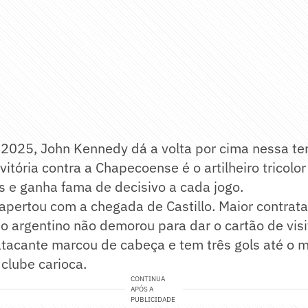
2025, John Kennedy dá a volta por cima nessa t
 vitória contra a Chapecoense é o artilheiro tricol
 e ganha fama de decisivo a cada jogo.
apertou com a chegada de Castillo. Maior contrata
o argentino não demorou para dar o cartão de visi
 atacante marcou de cabeça e tem três gols até o
clube carioca.
CONTINUA
APÓS A
PUBLICIDADE