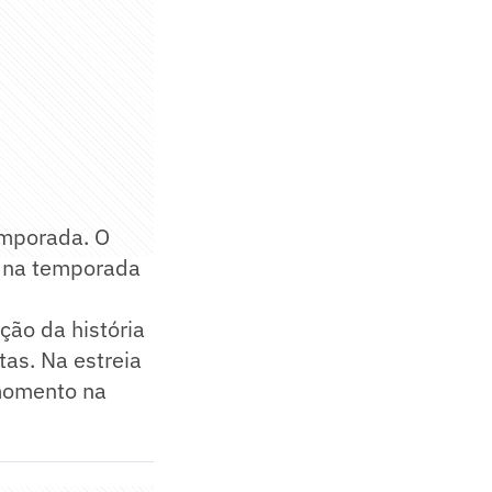
emporada. O
or na temporada
ção da história
tas. Na estreia
 momento na