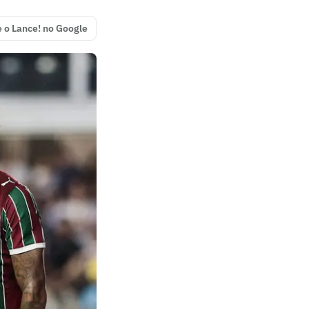
e o Lance! no Google