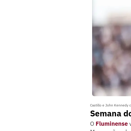
Castillo e John Kennedy 
Semana do
O
Fluminense
v