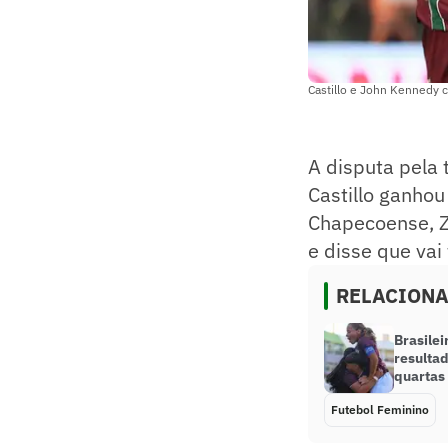
Castillo e John Kennedy 
A disputa pela 
Castillo ganhou
Chapecoense, Z
e disse que vai
RELACION
Brasile
resultad
quartas 
Futebol Feminino