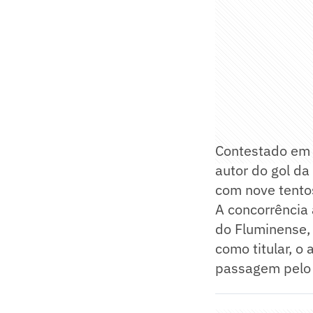
Contestado em 
autor do gol da
com nove tentos
A concorrência 
do Fluminense, 
como titular, o
passagem pelo 