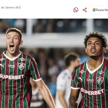
 de Janeiro (RJ)
Favorit