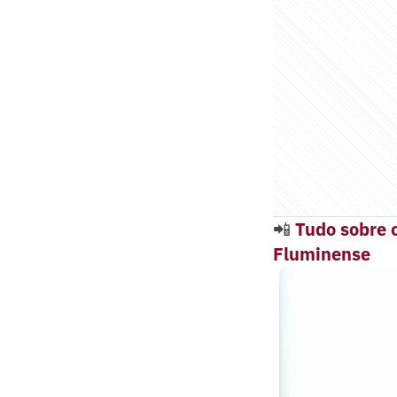
📲
Tudo sobre o
Fluminense