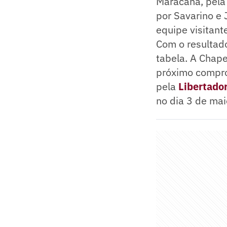
Maracanã, pela
por Savarino e 
equipe visitant
Com o resultado
tabela. A Chape
próximo comprom
pela
Libertado
no dia 3 de mai