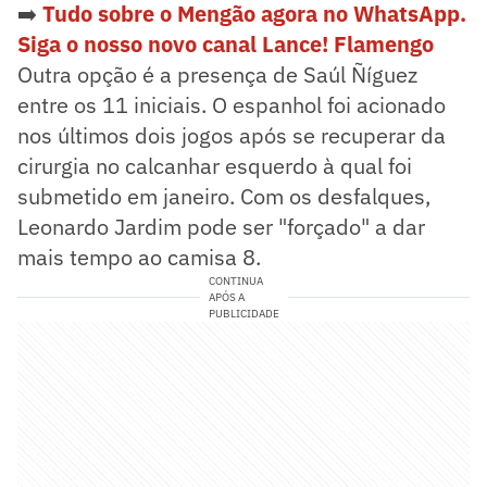
➡️
Tudo sobre o Mengão agora no WhatsApp.
Siga o nosso novo canal Lance! Flamengo
Outra opção é a presença de Saúl Ñíguez
entre os 11 iniciais. O espanhol foi acionado
nos últimos dois jogos após se recuperar da
cirurgia no calcanhar esquerdo à qual foi
submetido em janeiro. Com os desfalques,
Leonardo Jardim pode ser "forçado" a dar
mais tempo ao camisa 8.
CONTINUA
APÓS A
PUBLICIDADE