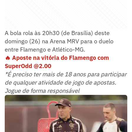
A bola rola às 20h30 (de Brasília) deste
domingo (26) na Arena MRV para o duelo
entre Flamengo e Atlético-MG.
🔥 Aposte na vitória do Flamengo com
SuperOdd @2.00
*É preciso ter mais de 18 anos para participar
de qualquer atividade de jogo de apostas.
Jogue de forma responsável