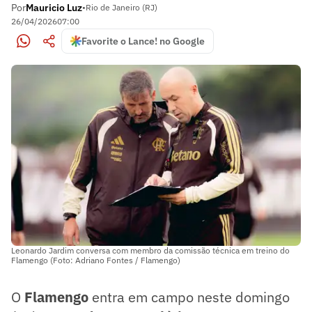
Por
Mauricio Luz
•
Rio de Janeiro (RJ)
26/04/2026
07:00
Favorite o Lance! no Google
Leonardo Jardim conversa com membro da comissão técnica em treino do
Flamengo (Foto: Adriano Fontes / Flamengo)
O
Flamengo
entra em campo neste domingo