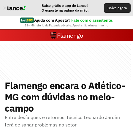
Baixe grátis o app do Lance!
Baixe agora
O esporte na palma da mão.
Ajuda com Aposta?
Fale com o assistente.
18+ Ministério da Fazenda adverte: Aposta não é investimento
Flamengo
Flamengo encara o Atlético-
MG com dúvidas no meio-
campo
Entre desfalques e retornos, técnico Leonardo Jardim
terá de sanar problemas no setor