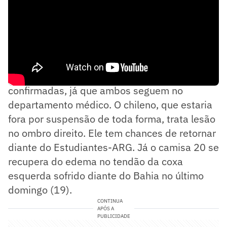
Erick Pulgar e Lucas Paquetá são ausências
confirmadas, já que ambos seguem no
departamento médico. O chileno, que estaria
fora por suspensão de toda forma, trata lesão
no ombro direito. Ele tem chances de retornar
diante do Estudiantes-ARG. Já o camisa 20 se
recupera do edema no tendão da coxa
esquerda sofrido diante do Bahia no último
domingo (19).
CONTINUA
APÓS A
PUBLICIDADE