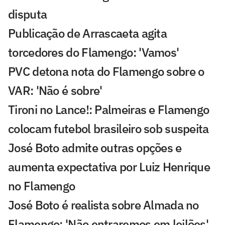
disputa
Publicação de Arrascaeta agita
torcedores do Flamengo: 'Vamos'
PVC detona nota do Flamengo sobre o
VAR: 'Não é sobre'
Tironi no Lance!: Palmeiras e Flamengo
colocam futebol brasileiro sob suspeita
José Boto admite outras opções e
aumenta expectativa por Luiz Henrique
no Flamengo
José Boto é realista sobre Almada no
Flamengo: 'Não entraremos em leilões'