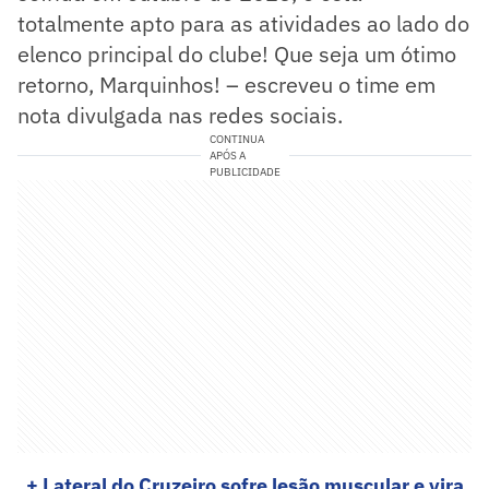
totalmente apto para as atividades ao lado do
elenco principal do clube! Que seja um ótimo
retorno, Marquinhos! – escreveu o time em
nota divulgada nas redes sociais.
CONTINUA
APÓS A
PUBLICIDADE
+ Lateral do Cruzeiro sofre lesão muscular e vira