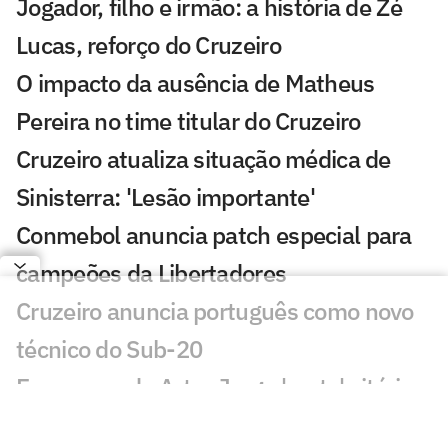
Jogador, filho e irmão: a história de Zé
Lucas, reforço do Cruzeiro
O impacto da ausência de Matheus
Pereira no time titular do Cruzeiro
Cruzeiro atualiza situação médica de
Sinisterra: 'Lesão importante'
Conmebol anuncia patch especial para
campeões da Libertadores
Cruzeiro anuncia português como novo
técnico do Sub-20
Ex-esposa de Artur Jorge 'curte' vitória
do Botafogo no Instagram