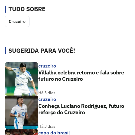
TUDO SOBRE
Cruzeiro
SUGERIDA PARA VOCÊ!
cruzeiro
Villalba celebra retorno e fala sobre
futuro no Cruzeiro
Há 3 dias
cruzeiro
Conheça Luciano Rodríguez, futuro
reforço do Cruzeiro
Há 3 dias
copa do brasil