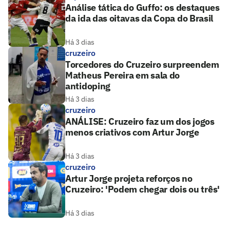
Análise tática do Guffo: os destaques
da ida das oitavas da Copa do Brasil
Há 3 dias
cruzeiro
Torcedores do Cruzeiro surpreendem
Matheus Pereira em sala do
antidoping
Há 3 dias
cruzeiro
ANÁLISE: Cruzeiro faz um dos jogos
menos criativos com Artur Jorge
Há 3 dias
cruzeiro
Artur Jorge projeta reforços no
Cruzeiro: 'Podem chegar dois ou três'
Há 3 dias