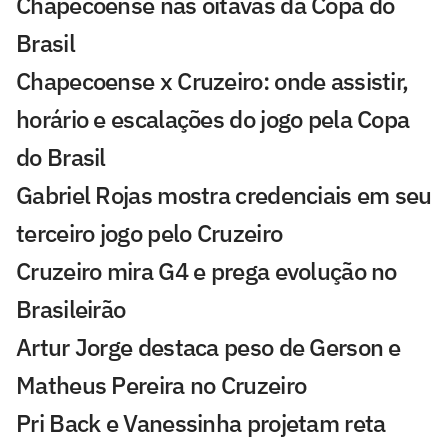
Chapecoense nas oitavas da Copa do
Brasil
Chapecoense x Cruzeiro: onde assistir,
horário e escalações do jogo pela Copa
do Brasil
Gabriel Rojas mostra credenciais em seu
terceiro jogo pelo Cruzeiro
Cruzeiro mira G4 e prega evolução no
Brasileirão
Artur Jorge destaca peso de Gerson e
Matheus Pereira no Cruzeiro
Pri Back e Vanessinha projetam reta