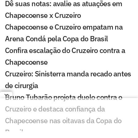
Dê suas notas: avalie as atuações em
Chapecoense x Cruzeiro
Chapecoense e Cruzeiro empatam na
Arena Condá pela Copa do Brasil
Confira escalação do Cruzeiro contra a
Chapecoense
Cruzeiro: Sinisterra manda recado antes
de cirurgia
Bruno Tubarão projeta duelo contra o
Cruzeiro e destaca confiança da
Chapecoense nas oitavas da Copa do
Brasil