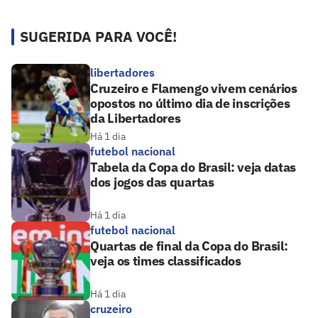
SUGERIDA PARA VOCÊ!
libertadores
Cruzeiro e Flamengo vivem cenários
opostos no último dia de inscrições
da Libertadores
Há 1 dia
futebol nacional
Tabela da Copa do Brasil: veja datas
dos jogos das quartas
Há 1 dia
futebol nacional
Quartas de final da Copa do Brasil:
veja os times classificados
Há 1 dia
cruzeiro