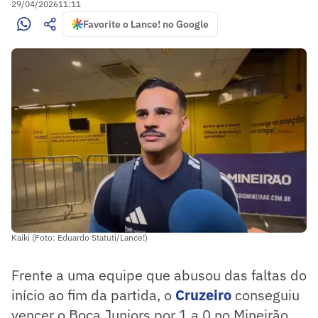
29/04/2026
11:11
Favorite o Lance! no Google
Kaiki (Foto: Eduardo Statuti/Lance!)
Frente a uma equipe que abusou das faltas do
início ao fim da partida, o
Cruzeiro
conseguiu
vencer o Boca Juniors por 1 a 0 no Mineirão,