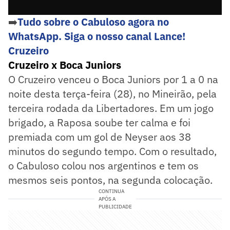
➡️
Tudo sobre o Cabuloso agora no
WhatsApp. Siga o nosso canal Lance!
Cruzeiro
Cruzeiro x Boca Juniors
O Cruzeiro venceu o Boca Juniors por 1 a 0 na
noite desta terça-feira (28), no Mineirão, pela
terceira rodada da Libertadores. Em um jogo
brigado, a Raposa soube ter calma e foi
premiada com um gol de Neyser aos 38
minutos do segundo tempo. Com o resultado,
o Cabuloso colou nos argentinos e tem os
mesmos seis pontos, na segunda colocação.
CONTINUA
APÓS A
PUBLICIDADE