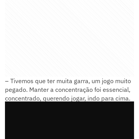
– Tivemos que ter muita garra, um jogo muito
pegado. Manter a concentração foi essencial,
concentrado, querendo jogar, indo para cima.
Isso fez total diferença hoje – comentou Kaiki.