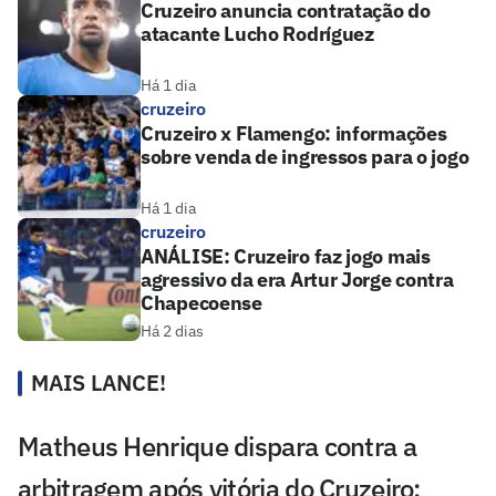
Cruzeiro anuncia contratação do
atacante Lucho Rodríguez
Há 1 dia
cruzeiro
Cruzeiro x Flamengo: informações
sobre venda de ingressos para o jogo
Há 1 dia
cruzeiro
ANÁLISE: Cruzeiro faz jogo mais
agressivo da era Artur Jorge contra
Chapecoense
Há 2 dias
MAIS LANCE!
Matheus Henrique dispara contra a
arbitragem após vitória do Cruzeiro: