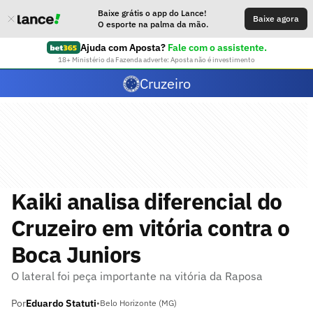
Baixe grátis o app do Lance!
Baixe agora
O esporte na palma da mão.
Ajuda com Aposta?
Fale com o assistente.
18+ Ministério da Fazenda adverte: Aposta não é investimento
Cruzeiro
Kaiki analisa diferencial do
Cruzeiro em vitória contra o
Boca Juniors
O lateral foi peça importante na vitória da Raposa
Por
Eduardo Statuti
•
Belo Horizonte (MG)