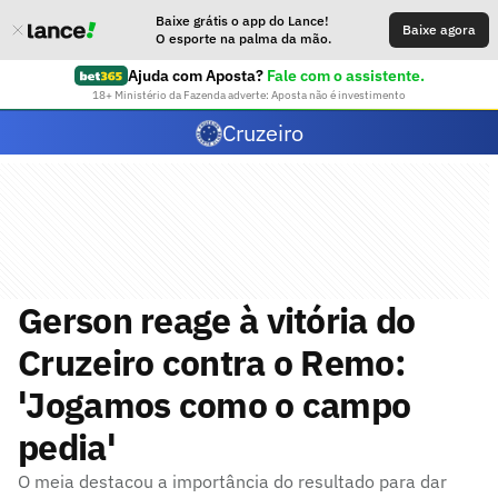
Baixe grátis o app do Lance!
Baixe agora
O esporte na palma da mão.
Ajuda com Aposta?
Fale com o assistente.
18+ Ministério da Fazenda adverte: Aposta não é investimento
Cruzeiro
Gerson reage à vitória do
Cruzeiro contra o Remo:
'Jogamos como o campo
pedia'
O meia destacou a importância do resultado para dar