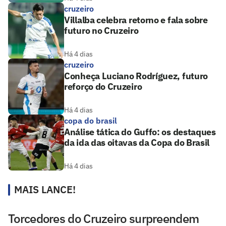
cruzeiro
Villalba celebra retorno e fala sobre
futuro no Cruzeiro
Há 4 dias
cruzeiro
Conheça Luciano Rodríguez, futuro
reforço do Cruzeiro
Há 4 dias
copa do brasil
Análise tática do Guffo: os destaques
da ida das oitavas da Copa do Brasil
Há 4 dias
MAIS LANCE!
Torcedores do Cruzeiro surpreendem