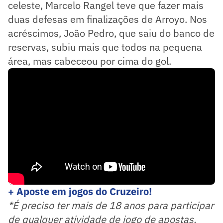
celeste, Marcelo Rangel teve que fazer mais
duas defesas em finalizações de Arroyo. Nos
acréscimos, João Pedro, que saiu do banco de
reservas, subiu mais que todos na pequena
área, mas cabeceou por cima do gol.
+ Aposte em jogos do Cruzeiro!
*É preciso ter mais de 18 anos para participar
de qualquer atividade de jogo de apostas.