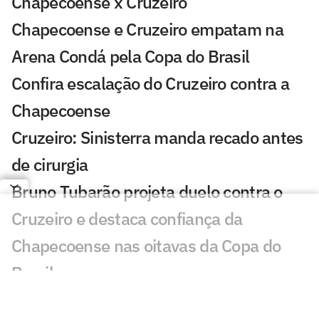
Chapecoense x Cruzeiro
Chapecoense e Cruzeiro empatam na
Arena Condá pela Copa do Brasil
Confira escalação do Cruzeiro contra a
Chapecoense
Cruzeiro: Sinisterra manda recado antes
de cirurgia
Bruno Tubarão projeta duelo contra o
Cruzeiro e destaca confiança da
Chapecoense nas oitavas da Copa do
Brasil
Chapecoense x Cruzeiro: onde assistir,