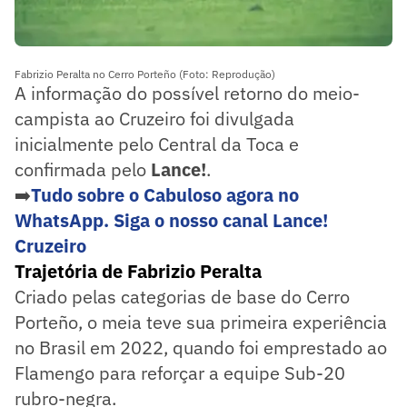
Fabrizio Peralta no Cerro Porteño (Foto: Reprodução)
A informação do possível retorno do meio-
campista ao Cruzeiro foi divulgada
inicialmente pelo Central da Toca e
confirmada pelo
Lance!
.
➡️
Tudo sobre o Cabuloso agora no
WhatsApp. Siga o nosso canal Lance!
Cruzeiro
Trajetória de Fabrizio Peralta
Criado pelas categorias de base do Cerro
Porteño, o meia teve sua primeira experiência
no Brasil em 2022, quando foi emprestado ao
Flamengo para reforçar a equipe Sub-20
rubro-negra.