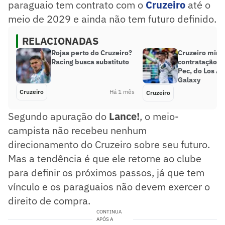
paraguaio tem contrato com o
Cruzeiro
até o
meio de 2029 e ainda não tem futuro definido.
RELACIONADAS
Rojas perto do Cruzeiro?
Cruzeiro mira
Racing busca substituto
contratação d
Pec, do Los A
Galaxy
Cruzeiro
Há 1 mês
Cruzeiro
Segundo apuração do
Lance!
, o meio-
campista não recebeu nenhum
direcionamento do Cruzeiro sobre seu futuro.
Mas a tendência é que ele retorne ao clube
para definir os próximos passos, já que tem
vínculo e os paraguaios não devem exercer o
direito de compra.
CONTINUA
APÓS A