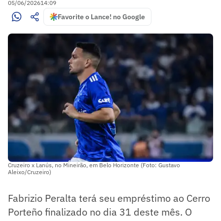
05/06/2026
14:09
Favorite o Lance! no Google
Cruzeiro x Lanús, no Mineirão, em Belo Horizonte (Foto: Gustavo
Aleixo/Cruzeiro)
Fabrizio Peralta terá seu empréstimo ao Cerro
Porteño finalizado no dia 31 deste mês. O