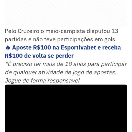
Pelo Cruzeiro o meio-campista disputou 13
partidas e não teve participações em gols.
🔥 Aposte R$100 na Esportivabet e receba
R$100 de volta se perder
*É preciso ter mais de 18 anos para participar
de qualquer atividade de jogo de apostas.
Jogue de forma responsável