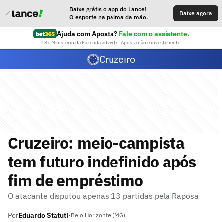
Baixe grátis o app do Lance!
Baixe agora
O esporte na palma da mão.
Ajuda com Aposta?
Fale com o assistente.
18+ Ministério da Fazenda adverte: Aposta não é investimento
Cruzeiro
Cruzeiro: meio-campista
tem futuro indefinido após
fim de empréstimo
O atacante disputou apenas 13 partidas pela Raposa
Por
Eduardo Statuti
•
Belo Horizonte (MG)