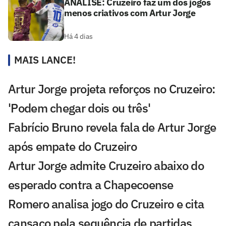
ANÁLISE: Cruzeiro faz um dos jogos
menos criativos com Artur Jorge
Há 4 dias
MAIS LANCE!
Artur Jorge projeta reforços no Cruzeiro:
'Podem chegar dois ou três'
Fabrício Bruno revela fala de Artur Jorge
após empate do Cruzeiro
Artur Jorge admite Cruzeiro abaixo do
esperado contra a Chapecoense
Romero analisa jogo do Cruzeiro e cita
cansaço pela sequência de partidas