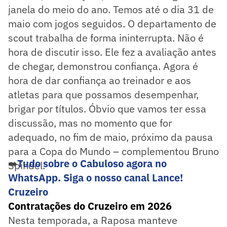
janela do meio do ano. Temos até o dia 31 de
maio com jogos seguidos. O departamento de
scout trabalha de forma ininterrupta. Não é
hora de discutir isso. Ele fez a avaliação antes
de chegar, demonstrou confiança. Agora é
hora de dar confiança ao treinador e aos
atletas para que possamos desempenhar,
brigar por títulos. Óbvio que vamos ter essa
discussão, mas no momento que for
adequado, no fim de maio, próximo da pausa
para a Copa do Mundo – complementou Bruno
➡️
Tudo sobre o Cabuloso agora no
Spindel.
WhatsApp. Siga o nosso canal Lance!
Cruzeiro
Contratações do Cruzeiro em 2026
Nesta temporada, a Raposa manteve