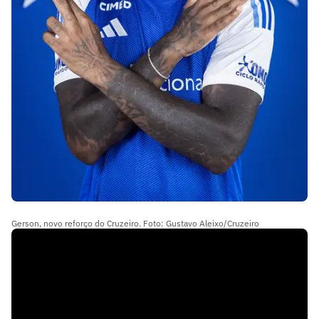
Gerson, novo reforço do Cruzeiro. Foto: Gustavo Aleixo/Cruzeiro