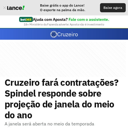
Baixe grátis o app do Lance!
Baixe agora
O esporte na palma da mão.
Ajuda com Aposta?
Fale com o assistente.
18+ Ministério da Fazenda adverte: Aposta não é investimento
Cruzeiro
Cruzeiro fará contratações?
Spindel responde sobre
projeção de janela do meio
do ano
A janela será aberta no meio da temporada