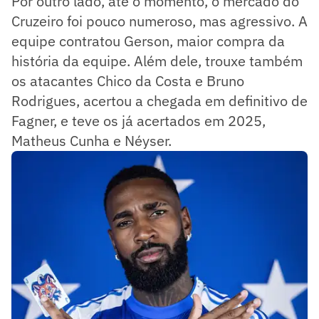
Por outro lado, até o momento, o mercado do
Cruzeiro foi pouco numeroso, mas agressivo. A
equipe contratou Gerson, maior compra da
história da equipe. Além dele, trouxe também
os atacantes Chico da Costa e Bruno
Rodrigues, acertou a chegada em definitivo de
Fagner, e teve os já acertados em 2025,
Matheus Cunha e Néyser.