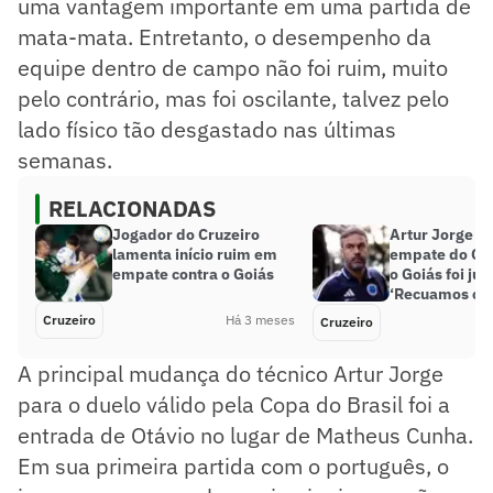
uma vantagem importante em uma partida de
mata-mata. Entretanto, o desempenho da
equipe dentro de campo não foi ruim, muito
pelo contrário, mas foi oscilante, talvez pelo
lado físico tão desgastado nas últimas
semanas.
RELACIONADAS
Jogador do Cruzeiro
Artur Jorge di
lamenta início ruim em
empate do Cr
empate contra o Goiás
o Goiás foi jus
‘Recuamos ce
Cruzeiro
Há 3 meses
Cruzeiro
A principal mudança do técnico Artur Jorge
para o duelo válido pela Copa do Brasil foi a
entrada de Otávio no lugar de Matheus Cunha.
Em sua primeira partida com o português, o