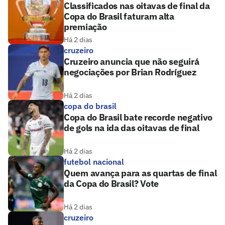
Classificados nas oitavas de final da
Copa do Brasil faturam alta
premiação
Há 2 dias
cruzeiro
Cruzeiro anuncia que não seguirá
negociações por Brian Rodríguez
Há 2 dias
copa do brasil
Copa do Brasil bate recorde negativo
de gols na ida das oitavas de final
Há 2 dias
futebol nacional
Quem avança para as quartas de final
da Copa do Brasil? Vote
Há 2 dias
cruzeiro