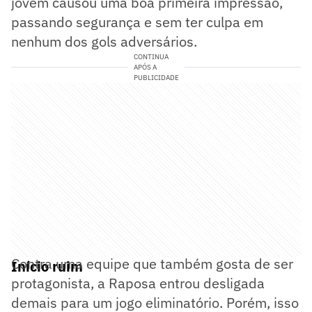
jovem causou uma boa primeira impressão,
passando segurança e sem ter culpa em
nenhum dos gols adversários.
CONTINUA
APÓS A
PUBLICIDADE
Contra uma equipe que também gosta de ser
Início ruim
protagonista, a Raposa entrou desligada
demais para um jogo eliminatório. Porém, isso