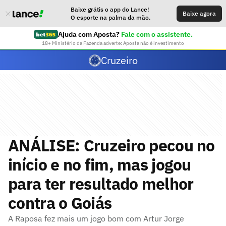
Baixe grátis o app do Lance!
Baixe agora
O esporte na palma da mão.
Ajuda com Aposta?
Fale com o assistente.
18+ Ministério da Fazenda adverte: Aposta não é investimento
Cruzeiro
ANÁLISE: Cruzeiro pecou no
início e no fim, mas jogou
para ter resultado melhor
contra o Goiás
A Raposa fez mais um jogo bom com Artur Jorge