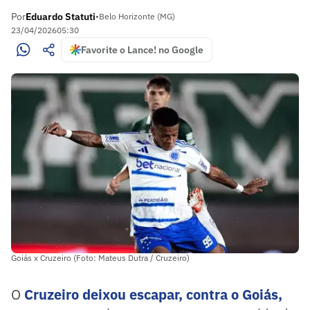
Por
Eduardo Statuti
•
Belo Horizonte (MG)
23/04/2026
05:30
Favorite o Lance! no Google
Goiás x Cruzeiro (Foto: Mateus Dutra / Cruzeiro)
O
Cruzeiro
deixou escapar, contra o Goiás,