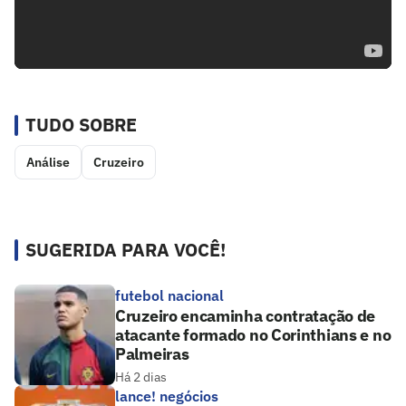
TUDO SOBRE
Análise
Cruzeiro
SUGERIDA PARA VOCÊ!
futebol nacional
Cruzeiro encaminha contratação de
atacante formado no Corinthians e no
Palmeiras
Há 2 dias
lance! negócios