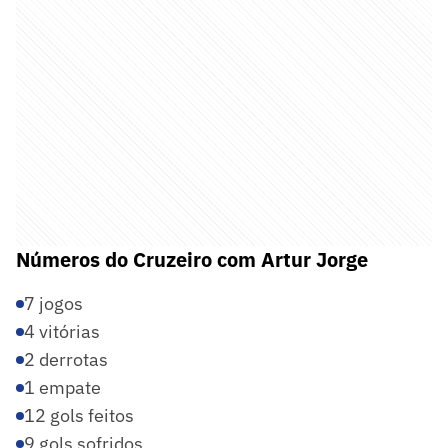
Números do Cruzeiro com Artur Jorge
7 jogos
4 vitórias
2 derrotas
1 empate
12 gols feitos
9 gols sofridos