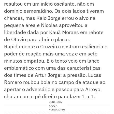
resultou em um início oscilante, não em
domínio esmeraldino. Os dois lados tiveram
chances, mas Kaio Jorge errou o alvo na
pequena área e Nicolas aproveitou a
liberdade dada por Kauã Moraes em rebote
de Otávio para abrir o placar.
Rapidamente o Cruzeiro mostrou resiliência e
poder de reação mais uma vez e em sete
minutos empatou. E o tento veio em lance
emblemático com uma das características
dos times de Artur Jorge: a pressão. Lucas
Romero roubou bola no campo de ataque ao
apertar o adversário e passou para Arroyo
chutar com o pé direito para fazer 1 a 1.
CONTINUA
APÓS A
PUBLICIDADE