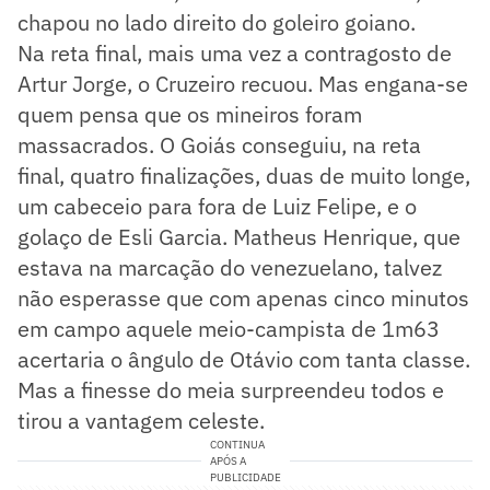
chapou no lado direito do goleiro goiano.
Na reta final, mais uma vez a contragosto de
Artur Jorge, o Cruzeiro recuou. Mas engana-se
quem pensa que os mineiros foram
massacrados. O Goiás conseguiu, na reta
final, quatro finalizações, duas de muito longe,
um cabeceio para fora de Luiz Felipe, e o
golaço de Esli Garcia. Matheus Henrique, que
estava na marcação do venezuelano, talvez
não esperasse que com apenas cinco minutos
em campo aquele meio-campista de 1m63
acertaria o ângulo de Otávio com tanta classe.
Mas a finesse do meia surpreendeu todos e
tirou a vantagem celeste.
CONTINUA
APÓS A
PUBLICIDADE