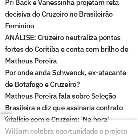
Pri Back e Vanessinha projetam reta
decisiva do Cruzeiro no Brasileirão
Feminino
ANÁLISE: Cruzeiro neutraliza pontos
fortes do Coritiba e conta com brilho de
Matheus Pereira
Por onde anda Schwenck, ex-atacante
de Botafogo e Cruzeiro?
Matheus Pereira fala sobre Seleção
Brasileira e diz que assinaria contrato
vitalício com o Cruzeiro: 'Na hora'
William celebra oportunidade e projeta