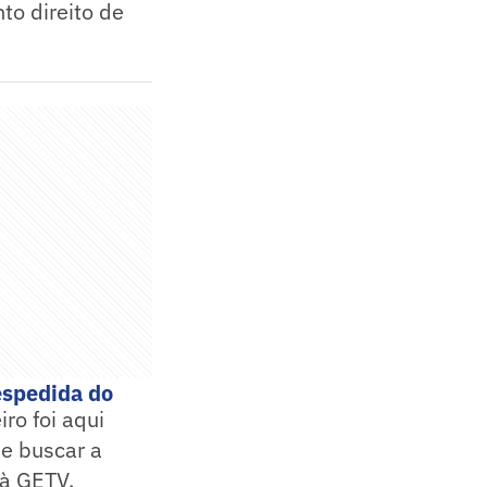
to direito de
espedida do
iro foi aqui
 e buscar a
 à GETV.