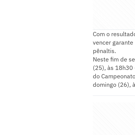
Com o resultado
vencer garante 
pênaltis.
Neste fim de se
(25), às 18h30 
do Campeonato B
domingo (26), à