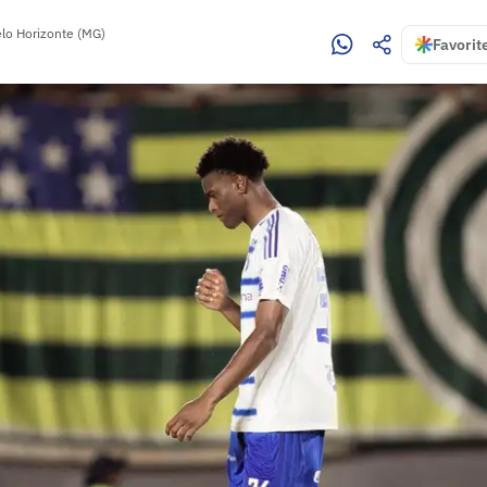
lo Horizonte (MG)
Favorit