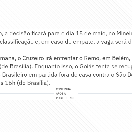
, a decisão ficará para o dia 15 de maio, no Mine
classificação e, em caso de empate, a vaga será d
mana, o Cruzeiro irá enfrentar o Remo, em Belém,
(de Brasília). Enquanto isso, o Goiás tenta se recu
rasileiro em partida fora de casa contra o São B
s 16h (de Brasília).
CONTINUA
APÓS A
PUBLICIDADE