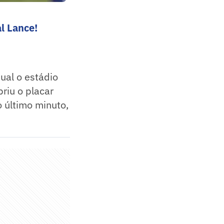
l Lance!
ual o estádio
riu o placar
o último minuto,