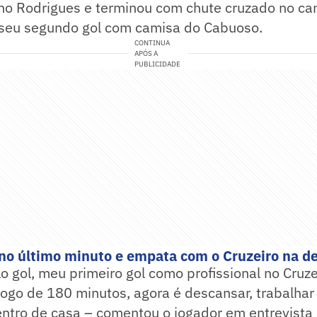
no Rodrigues e terminou com chute cruzado no can
i seu segundo gol com camisa do Cabuoso.
CONTINUA
APÓS A
PUBLICIDADE
no último minuto e empata com o Cruzeiro na d
lo gol, meu primeiro gol como profissional no Cruze
ogo de 180 minutos, agora é descansar, trabalhar
entro de casa – comentou o jogador em entrevista