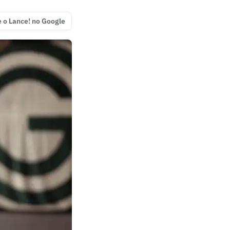
e o Lance! no Google