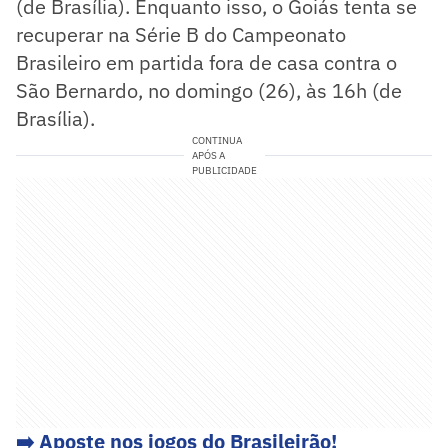
(de Brasília). Enquanto isso, o Goiás tenta se
recuperar na Série B do Campeonato
Brasileiro em partida fora de casa contra o
São Bernardo, no domingo (26), às 16h (de
Brasília).
CONTINUA
APÓS A
PUBLICIDADE
➡️ Aposte nos jogos do Brasileirão!