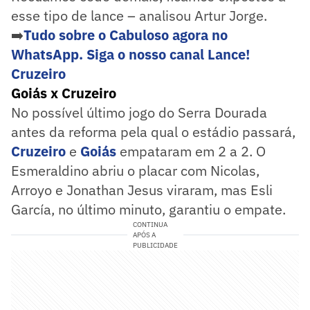
esse tipo de lance – analisou Artur Jorge.
➡️
Tudo sobre o Cabuloso agora no
WhatsApp. Siga o nosso canal Lance!
Cruzeiro
Goiás x Cruzeiro
No possível último jogo do Serra Dourada
antes da reforma pela qual o estádio passará,
Cruzeiro
e
Goiás
empataram em 2 a 2. O
Esmeraldino abriu o placar com Nicolas,
Arroyo e Jonathan Jesus viraram, mas Esli
García, no último minuto, garantiu o empate.
CONTINUA
APÓS A
PUBLICIDADE