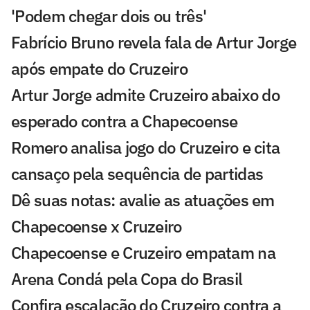
'Podem chegar dois ou três'
Fabrício Bruno revela fala de Artur Jorge
após empate do Cruzeiro
Artur Jorge admite Cruzeiro abaixo do
esperado contra a Chapecoense
Romero analisa jogo do Cruzeiro e cita
cansaço pela sequência de partidas
Dê suas notas: avalie as atuações em
Chapecoense x Cruzeiro
Chapecoense e Cruzeiro empatam na
Arena Condá pela Copa do Brasil
Confira escalação do Cruzeiro contra a