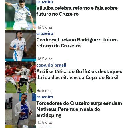
cruzeiro
Villalba celebra retorno e fala sobre
futuro no Cruzeiro
Há 5 dias
cruzeiro
Conheça Luciano Rodríguez, futuro
reforço do Cruzeiro
Há 5 dias
copa do brasil
Análise tática do Guffo: os destaques
da ida das oitavas da Copa do Brasil
Há 5 dias
cruzeiro
Torcedores do Cruzeiro surpreendem
Matheus Pereira em sala do
antidoping
Há 5 dias