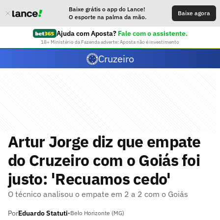
Baixe grátis o app do Lance!
Baixe agora
O esporte na palma da mão.
Ajuda com Aposta?
Fale com o assistente.
18+ Ministério da Fazenda adverte: Aposta não é investimento
Cruzeiro
Artur Jorge diz que empate
do Cruzeiro com o Goiás foi
justo: 'Recuamos cedo'
O técnico analisou o empate em 2 a 2 com o Goiás
Por
Eduardo Statuti
•
Belo Horizonte (MG)