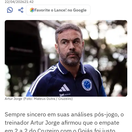
22/04/2026
21:42
Favorite o Lance! no Google
Artur Jorge (Foto: Mateus Dutra / Cruzeiro)
Sempre sincero em suas análises pós-jogo, o
treinador Artur Jorge afirmou que o empate
em 2 a 2 do Cruzeiro com o Goiás foi justo.