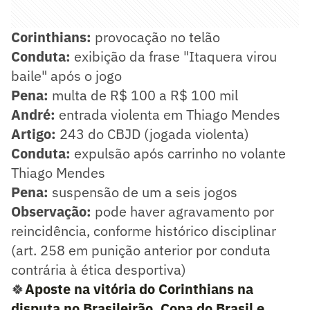
Corinthians:
provocação no telão
Conduta:
exibição da frase "Itaquera virou
baile" após o jogo
Pena:
multa de R$ 100 a R$ 100 mil
André:
entrada violenta em Thiago Mendes
Artigo:
243 do CBJD (jogada violenta)
Conduta:
expulsão após carrinho no volante
Thiago Mendes
Pena:
suspensão de um a seis jogos
Observação:
pode haver agravamento por
reincidência, conforme histórico disciplinar
(art. 258 em punição anterior por conduta
contrária à ética desportiva)
🍀
Aposte na vitória do Corinthians na
disputa no Brasileirão, Copa do Brasil e