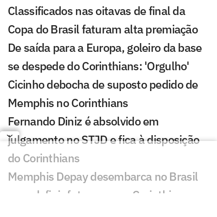
Classificados nas oitavas de final da
Copa do Brasil faturam alta premiação
De saída para a Europa, goleiro da base
se despede do Corinthians: 'Orgulho'
Cicinho debocha de suposto pedido de
Memphis no Corinthians
Fernando Diniz é absolvido em
julgamento no STJD e fica à disposição
do Corinthians
Memphis Depay desembarca no Brasil
para definir futuro com o Corinthians
Copa do Brasil bate recorde negativo de