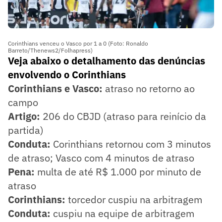
Corinthians venceu o Vasco por 1 a 0 (Foto: Ronaldo
Barreto/Thenews2/Folhapress)
Veja abaixo o detalhamento das denúncias
envolvendo o Corinthians
Corinthians e Vasco:
atraso no retorno ao
campo
Artigo:
206 do CBJD (atraso para reinício da
partida)
Conduta:
Corinthians retornou com 3 minutos
de atraso; Vasco com 4 minutos de atraso
Pena:
multa de até R$ 1.000 por minuto de
atraso
Corinthians:
torcedor cuspiu na arbitragem
Conduta:
cuspiu na equipe de arbitragem