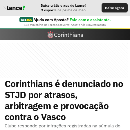
Baixe grátis o app do Lance!
Baixe agora
O esporte na palma da mão.
Ajuda com Aposta?
Fale com o assistente.
18+ Ministério da Fazenda adverte: Aposta não é investimento
Corinthians
Corinthians é denunciado no
STJD por atrasos,
arbitragem e provocação
contra o Vasco
Clube responde por infrações registradas na súmula do