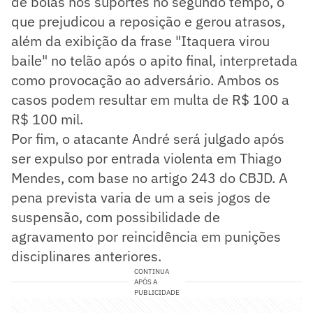
de bolas nos suportes no segundo tempo, o
que prejudicou a reposição e gerou atrasos,
além da exibição da frase "Itaquera virou
baile" no telão após o apito final, interpretada
como provocação ao adversário. Ambos os
casos podem resultar em multa de R$ 100 a
R$ 100 mil.
Por fim, o atacante André será julgado após
ser expulso por entrada violenta em Thiago
Mendes, com base no artigo 243 do CBJD. A
pena prevista varia de um a seis jogos de
suspensão, com possibilidade de
agravamento por reincidência em punições
disciplinares anteriores.
CONTINUA
APÓS A
PUBLICIDADE