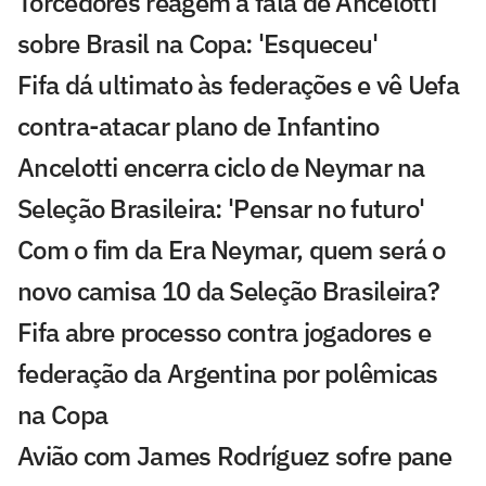
Torcedores reagem à fala de Ancelotti
sobre Brasil na Copa: 'Esqueceu'
Fifa dá ultimato às federações e vê Uefa
contra-atacar plano de Infantino
Ancelotti encerra ciclo de Neymar na
Seleção Brasileira: 'Pensar no futuro'
Com o fim da Era Neymar, quem será o
novo camisa 10 da Seleção Brasileira?
Fifa abre processo contra jogadores e
federação da Argentina por polêmicas
na Copa
Avião com James Rodríguez sofre pane