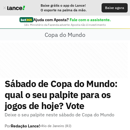
Baixe grátis o app do Lance!
Baixe agora
O esporte na palma da mão.
Ajuda com Aposta?
Fale com o assistente.
18+ Ministério da Fazenda adverte: Aposta não é investimento
Copa do Mundo
Sábado de Copa do Mundo:
qual o seu palpite para os
jogos de hoje? Vote
Deixe o seu palpite neste sábado de Copa do Mundo
Por
Redação Lance!
•
Rio de Janeiro (RJ)