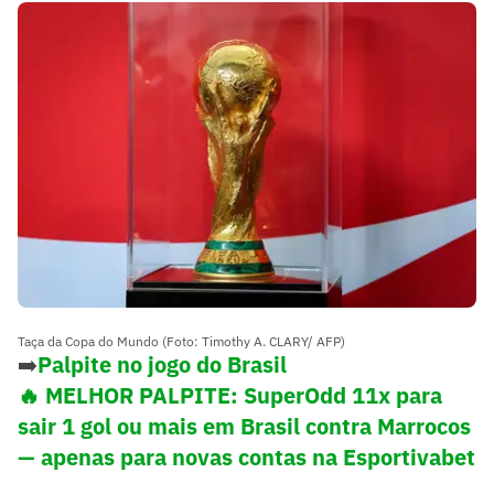
Taça da Copa do Mundo (Foto: Timothy A. CLARY/ AFP)
➡️
Palpite no jogo do Brasil
🔥 MELHOR PALPITE: SuperOdd 11x para
sair 1 gol ou mais em Brasil contra Marrocos
— apenas para novas contas na Esportivabet