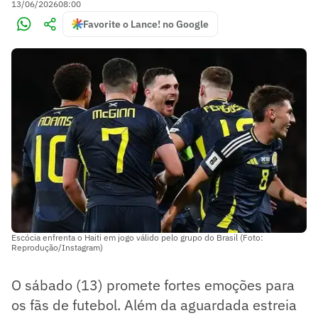
13/06/2026
08:00
Favorite o Lance! no Google
Escócia enfrenta o Haiti em jogo válido pelo grupo do Brasil (Foto:
Reprodução/Instagram)
O sábado (13) promete fortes emoções para
os fãs de futebol. Além da aguardada estreia