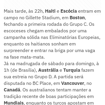
Mais tarde, às 22h,
Haiti
e
Escócia
entram em
campo no Gillette Stadium, em
Boston
,
fechando a primeira rodada do Grupo C. Os
escoceses chegam embalados por uma
campanha sólida nas Eliminatórias Europeias,
enquanto os haitianos sonham em
surpreender e entrar na briga por uma vaga
na fase mata-mata.
Já na madrugada de sábado para domingo, à
1h (de Brasília),
Austrália
e
Turquia
fazem
sua estreia no Grupo D. A partida será
disputada no BC Place, em
Vancouver
, no
Canadá
. Os australianos tentam manter a
tradição recente de boas participações em
Mundiais
, enquanto os turcos apostam em