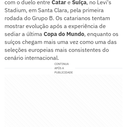
com o duelo entre
Catar
e
Suíça
, no Levi's
Stadium, em Santa Clara, pela primeira
rodada do Grupo B. Os catarianos tentam
mostrar evolução após a experiência de
sediar a última
Copa do Mundo
, enquanto os
suíços chegam mais uma vez como uma das
seleções europeias mais consistentes do
cenário internacional.
CONTINUA
APÓS A
PUBLICIDADE