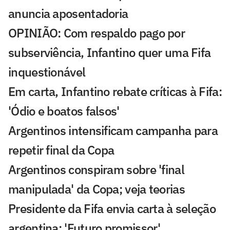
anuncia aposentadoria
OPINIÃO: Com respaldo pago por
subserviência, Infantino quer uma Fifa
inquestionável
Em carta, Infantino rebate críticas à Fifa:
'Ódio e boatos falsos'
Argentinos intensificam campanha para
repetir final da Copa
Argentinos conspiram sobre 'final
manipulada' da Copa; veja teorias
Presidente da Fifa envia carta à seleção
argentina: 'Futuro promissor'