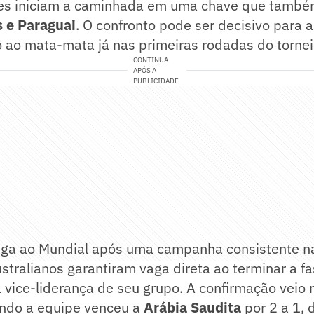
es iniciam a caminhada em uma chave que també
 e Paraguai
. O confronto pode ser decisivo para 
o ao mata-mata já nas primeiras rodadas do tornei
CONTINUA
APÓS A
PUBLICIDADE
ga ao Mundial após uma campanha consistente na
ustralianos garantiram vaga direta ao terminar a fa
a vice-liderança de seu grupo. A confirmação veio
ando a equipe venceu a
Arábia Saudita
por 2 a 1, 