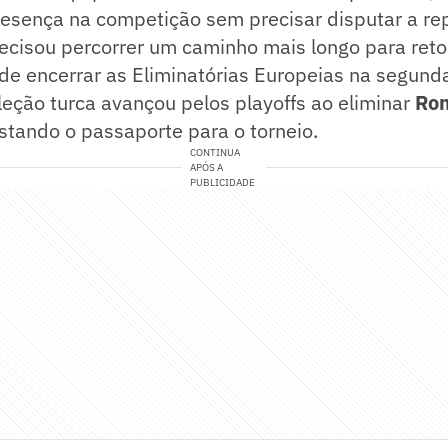
esença na competição sem precisar disputar a r
ecisou percorrer um caminho mais longo para reto
de encerrar as Eliminatórias Europeias na segund
leção turca avançou pelos playoffs ao eliminar
Rom
istando o passaporte para o torneio.
CONTINUA
APÓS A
PUBLICIDADE