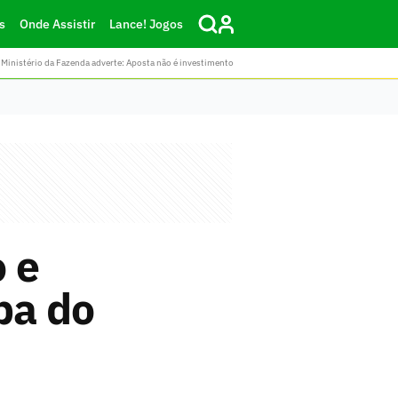
s
Onde Assistir
Lance! Jogos
Ministério da Fazenda adverte: Aposta não é investimento
o e
pa do