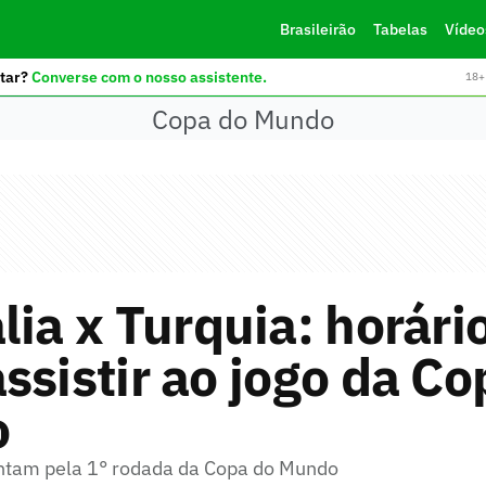
Brasileirão
Tabelas
Vídeo
tar?
Converse com o nosso assistente.
18+ 
Copa do Mundo
lia x Turquia: horári
ssistir ao jogo da Co
o
ntam pela 1° rodada da Copa do Mundo