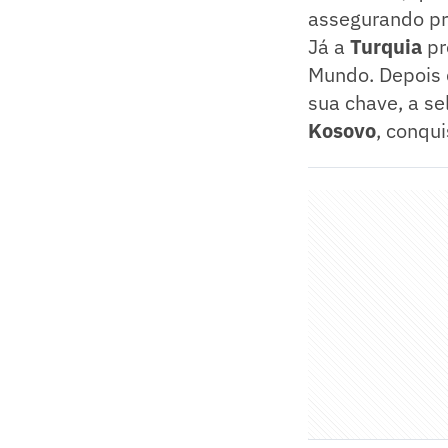
assegurando pr
Já a
Turquia
pr
Mundo. Depois 
sua chave, a se
Kosovo
, conqu