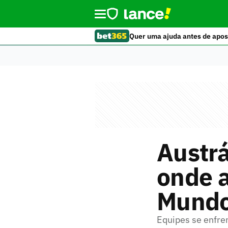
Quer uma ajuda antes de apos
Austrá
onde a
Mund
Equipes se enfre