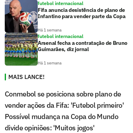
futebol internacional
Fifa anuncia desistência de plano de
Infantino para vender parte da Copa
Há 1 semana
futebol internacional
Arsenal fecha a contratação de Bruno
Guimarães, diz jornal
Há 1 semana
MAIS LANCE!
Conmebol se posiciona sobre plano de
vender ações da Fifa: 'Futebol primeiro'
Possível mudança na Copa do Mundo
divide opiniões: 'Muitos jogos'