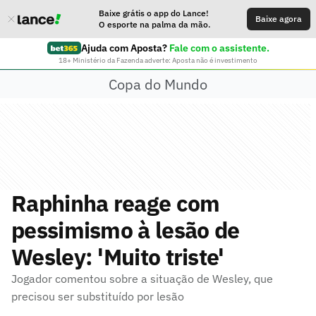
Baixe grátis o app do Lance!
Baixe agora
O esporte na palma da mão.
Ajuda com Aposta?
Fale com o assistente.
18+ Ministério da Fazenda adverte: Aposta não é investimento
Copa do Mundo
Raphinha reage com
pessimismo à lesão de
Wesley: 'Muito triste'
Jogador comentou sobre a situação de Wesley, que
precisou ser substituído por lesão