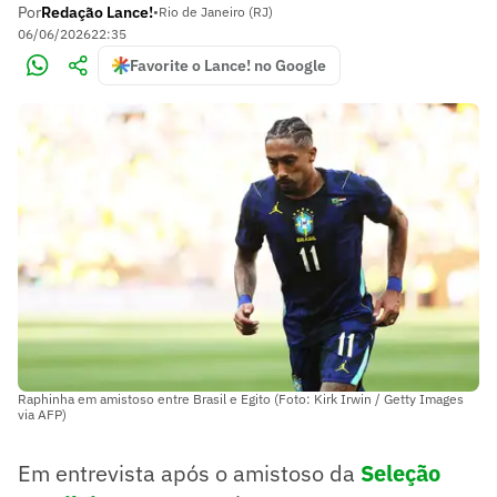
Por
Redação Lance!
•
Rio de Janeiro (RJ)
06/06/2026
22:35
Favorite o Lance! no Google
Raphinha em amistoso entre Brasil e Egito (Foto: Kirk Irwin / Getty Images
via AFP)
Em entrevista após o amistoso da
Seleção