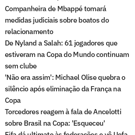
Companheira de Mbappé tomará
medidas judiciais sobre boatos do
relacionamento
De Nyland a Salah: 61 jogadores que
estiveram na Copa do Mundo continuam
sem clube
'Não era assim': Michael Olise quebra o
silêncio após eliminação da França na
Copa
Torcedores reagem à fala de Ancelotti
sobre Brasil na Copa: 'Esqueceu'
Fifa dá ultimato às federações e vê Uefa