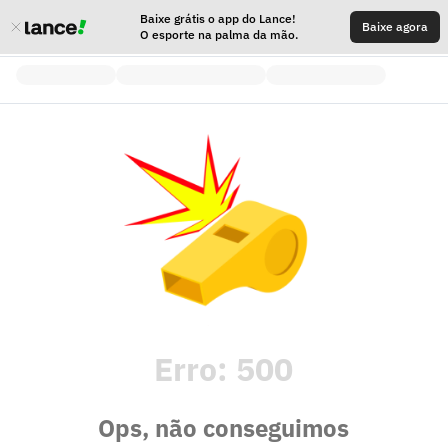
Baixe grátis o app do Lance!
Baixe agora
O esporte na palma da mão.
Erro:
500
Ops, não conseguimos