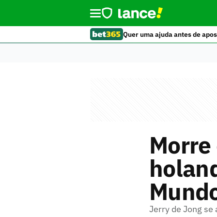
Quer uma ajuda antes de apos
Morre 
holand
Mund
Jerry de Jong se