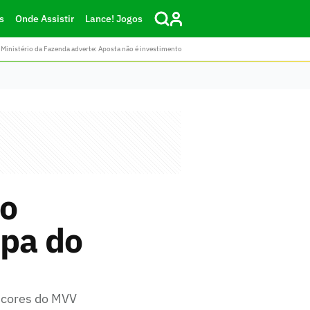
s
Onde Assistir
Lance! Jogos
Ministério da Fazenda adverte: Aposta não é investimento
ão
opa do
 cores do MVV