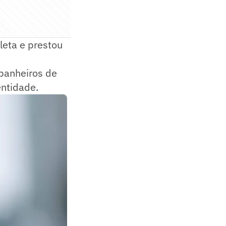
leta e prestou
panheiros de
entidade.