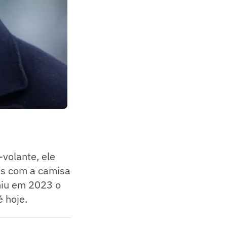
-volante, ele
s com a camisa
miu em 2023 o
 hoje.