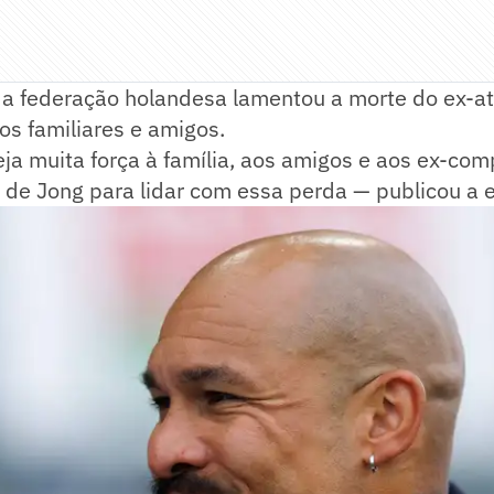
, a federação holandesa lamentou a morte do ex-at
os familiares e amigos.
a muita força à família, aos amigos e aos ex-com
 de Jong para lidar com essa perda — publicou a 