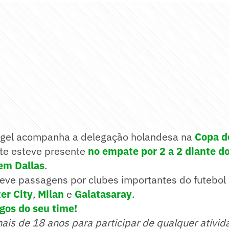
igel acompanha a delegação holandesa na
Copa d
nte esteve presente
no empate por 2 a 2 diante d
em Dallas
.
teve passagens por clubes importantes do futebol
er City
,
Milan
e
Galatasaray
.
gos do seu time!
mais de 18 anos para participar de qualquer ativid