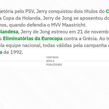
jetória pelo PSV, Jerry conquistou dois títulos do
C
 Copa da Holanda. Jerry de Jong se aposentou do
nos, quando defendia o MVV Maastricht.
olandesa
, Jerry de Jong estreou em 21 de novem
as
Eliminatórias da Eurocopa
contra a Grécia. Ao 
ela equipe nacional, todas válidas pela campanha 
a
de 1992.
CONTINUA
APÓS A
PUBLICIDADE