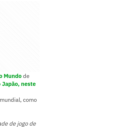
o Mundo
de
o Japão, neste
 mundial, como
ade de jogo de