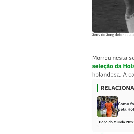
Jerry de Jong defendeu a
Morreu nesta se
seleção
da Hol
holandesa. A ca
RELACION
Como fo
pela Ho
Copa do Mundo 202