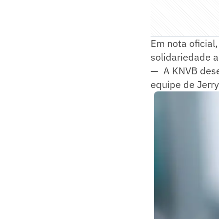
Em nota oficial
solidariedade a
— A KNVB desej
equipe de Jerry