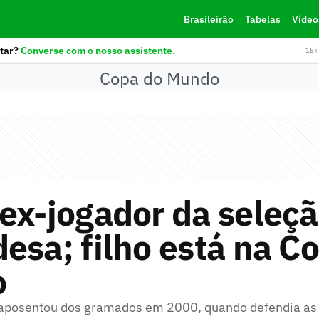
Brasileirão
Tabelas
Vídeo
tar?
Converse com o nosso assistente.
18+ 
Copa do Mundo
ex-jogador da seleç
esa; filho está na C
o
 aposentou dos gramados em 2000, quando defendia as