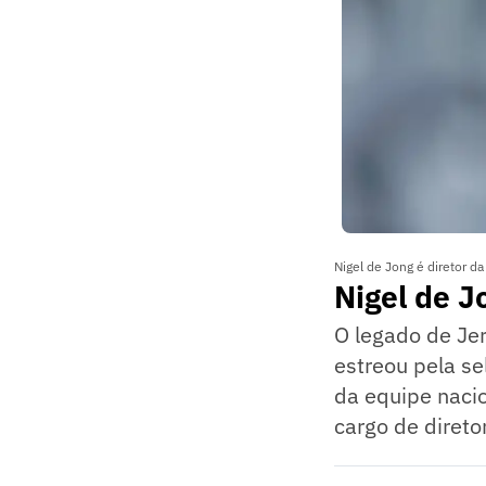
Nigel de Jong é diretor 
Nigel de 
O legado de Jer
estreou pela s
da equipe nacio
cargo de direto