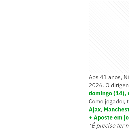
Aos 41 anos, N
2026. O dirige
domingo (14), 
Como jogador, 
Ajax
,
Manchest
+ Aposte em jo
*É preciso ter 