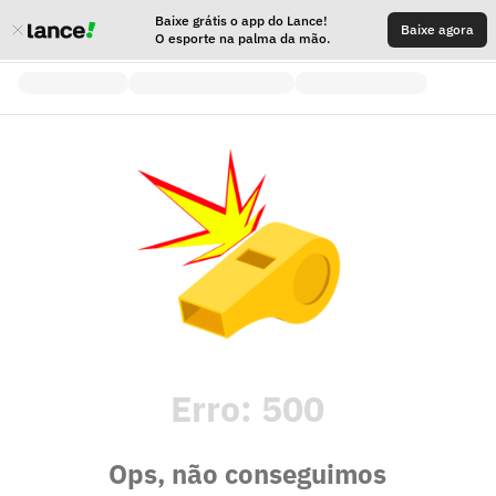
Baixe grátis o app do Lance!
Baixe agora
O esporte na palma da mão.
Erro:
500
Ops, não conseguimos