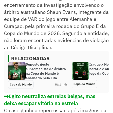
encerramento da investigação envolvendo o
árbitro australiano Shaun Evans, integrante da
equipe de VAR do jogo entre Alemanha e
Curaçao, pela primeira rodada do Grupo E da
Copa do Mundo de 2026. Segundo a entidade,
não foram encontradas evidências de violação
ao Código Disciplinar.
RELACIONADAS
Suposto gesto
Iraque x Noru
supremacista de árbitro
horário e onde
na Copa do Mundo é
jogo da Copa
analisado pela Fifa
Copa do Mundo
Copa do Mundo
Há 1 mês
➡️Egito neutraliza estrelas belgas, mas
deixa escapar vitória na estreia
O caso ganhou repercussão após imagens da