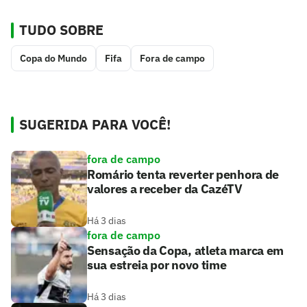
TUDO SOBRE
Copa do Mundo
Fifa
Fora de campo
SUGERIDA PARA VOCÊ!
fora de campo
Romário tenta reverter penhora de
valores a receber da CazéTV
Há 3 dias
fora de campo
Sensação da Copa, atleta marca em
sua estreia por novo time
Há 3 dias