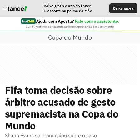
Baixe grátis o app do Lance!
Baixe agora
O esporte na palma da mão.
Ajuda com Aposta?
Fale com o assistente.
18+ Ministério da Fazenda adverte: Aposta não é investimento
Copa do Mundo
Fifa toma decisão sobre
árbitro acusado de gesto
supremacista na Copa do
Mundo
Shaun Evans se pronunciou sobre o caso