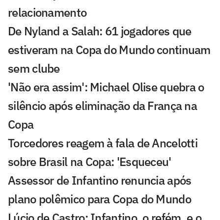
relacionamento
De Nyland a Salah: 61 jogadores que
estiveram na Copa do Mundo continuam
sem clube
'Não era assim': Michael Olise quebra o
silêncio após eliminação da França na
Copa
Torcedores reagem à fala de Ancelotti
sobre Brasil na Copa: 'Esqueceu'
Assessor de Infantino renuncia após
plano polêmico para Copa do Mundo
Lúcio de Castro: Infantino, o refém, e o