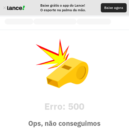
Baixe grátis o app do Lance!
Baixe agora
O esporte na palma da mão.
Erro:
500
Ops, não conseguimos