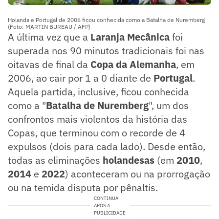
Holanda e Portugal de 2006 ficou conhecida como a Batalha de Nuremberg
(Foto: MARTIN BUREAU / AFP)
A última vez que a
Laranja Mecânica
foi
superada nos 90 minutos tradicionais foi nas
oitavas de final da
Copa da Alemanha
, em
2006, ao cair por 1 a 0 diante de
Portugal
.
Aquela partida, inclusive, ficou conhecida
como a "
Batalha de Nuremberg
", um dos
confrontos mais violentos da história das
Copas, que terminou com o recorde de 4
expulsos (dois para cada lado). Desde então,
todas as eliminações
holandesas
(em
2010
,
2014
e
2022
) aconteceram ou na prorrogação
ou na temida disputa por pênaltis.
CONTINUA
APÓS A
PUBLICIDADE