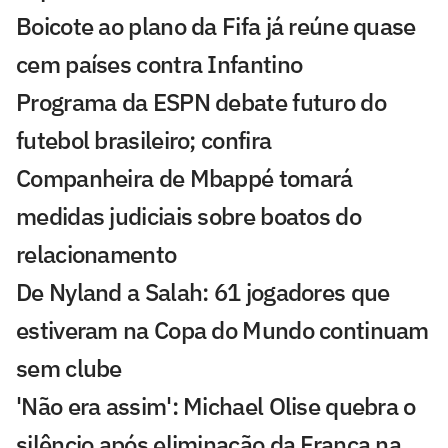
Boicote ao plano da Fifa já reúne quase
cem países contra Infantino
Programa da ESPN debate futuro do
futebol brasileiro; confira
Companheira de Mbappé tomará
medidas judiciais sobre boatos do
relacionamento
De Nyland a Salah: 61 jogadores que
estiveram na Copa do Mundo continuam
sem clube
'Não era assim': Michael Olise quebra o
silêncio após eliminação da França na