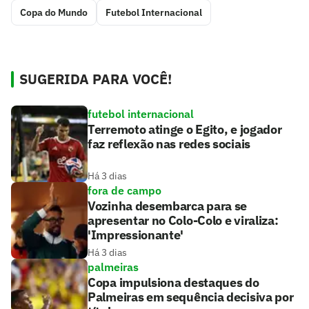
Copa do Mundo
Futebol Internacional
SUGERIDA PARA VOCÊ!
futebol internacional
Terremoto atinge o Egito, e jogador
faz reflexão nas redes sociais
Há 3 dias
fora de campo
Vozinha desembarca para se
apresentar no Colo-Colo e viraliza:
'Impressionante'
Há 3 dias
palmeiras
Copa impulsiona destaques do
Palmeiras em sequência decisiva por