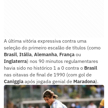
A última vitória expressiva contra uma
seleção do primeiro escalão de títulos (como
Brasil
,
Itália
,
Alemanha
,
França
ou
Inglaterra
) nos 90 minutos regulamentares
havia sido no histórico 1 a 0 contra o
Brasil
nas oitavas de final de 1990 (com gol de
Caniggia
após jogada genial de
Maradona
).