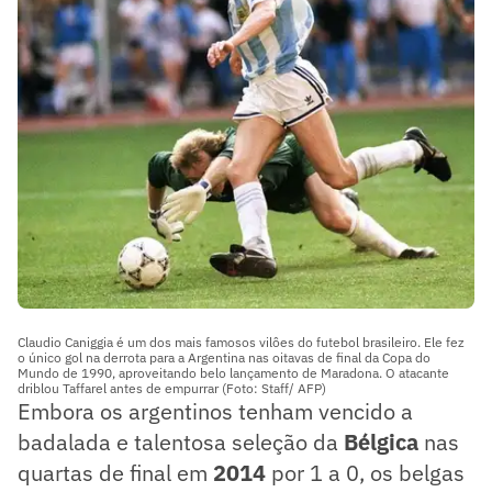
Claudio Caniggia é um dos mais famosos vilôes do futebol brasileiro. Ele fez
o único gol na derrota para a Argentina nas oitavas de final da Copa do
Mundo de 1990, aproveitando belo lançamento de Maradona. O atacante
driblou Taffarel antes de empurrar (Foto: Staff/ AFP)
Embora os argentinos tenham vencido a
badalada e talentosa seleção da
Bélgica
nas
quartas de final em
2014
por 1 a 0, os belgas