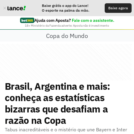
Baixe grátis o app do Lance!
Baixe agora
O esporte na palma da mão.
Ajuda com Aposta?
Fale com o assistente.
18+ Ministério da Fazenda adverte: Aposta não é investimento
Copa do Mundo
Brasil, Argentina e mais:
conheça as estatísticas
bizarras que desafiam a
razão na Copa
Tabus inacreditáveis e o mistério que une Bayern e Inter