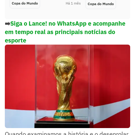
Copa do Mundo
Há 1 mês
Copa do Mundo
➡️
Siga o Lance! no WhatsApp e acompanhe
em tempo real as principais notícias do
esporte
Quando examinamos a história e o desenrolar