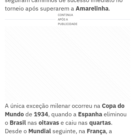
torneio após superarem a
Amarelinha
.
CONTINUA
APÓS A
PUBLICIDADE
A única exceção milenar ocorreu na
Copa do
Mundo
de
1934
, quando a
Espanha
eliminou
o
Brasil
nas
oitavas
e caiu nas
quartas
.
Desde o
Mundial
seguinte, na
França
, a