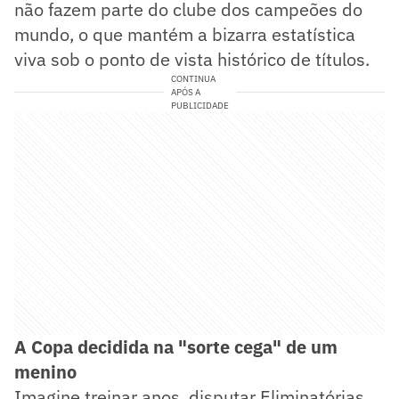
não fazem parte do clube dos campeões do
mundo, o que mantém a bizarra estatística
viva sob o ponto de vista histórico de títulos.
CONTINUA
APÓS A
PUBLICIDADE
A Copa decidida na "sorte cega" de um
menino
Imagine treinar anos, disputar Eliminatórias