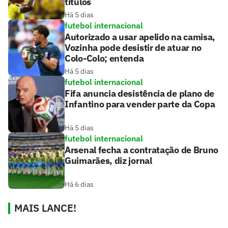
títulos
Há 5 dias
futebol internacional
Autorizado a usar apelido na camisa,
Vozinha pode desistir de atuar no
Colo-Colo; entenda
Há 5 dias
futebol internacional
Fifa anuncia desistência de plano de
Infantino para vender parte da Copa
Há 5 dias
futebol internacional
Arsenal fecha a contratação de Bruno
Guimarães, diz jornal
Há 6 dias
MAIS LANCE!