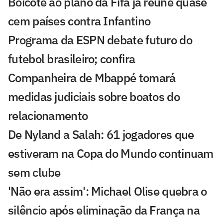
Boicote ao plano da Fifa já reúne quase
cem países contra Infantino
Programa da ESPN debate futuro do
futebol brasileiro; confira
Companheira de Mbappé tomará
medidas judiciais sobre boatos do
relacionamento
De Nyland a Salah: 61 jogadores que
estiveram na Copa do Mundo continuam
sem clube
'Não era assim': Michael Olise quebra o
silêncio após eliminação da França na