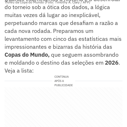
Troféu da Copa do Mundo (Foto: Timothy A. Clary / AFP)
do torneio sob a ótica dos dados, a lógica
muitas vezes dá lugar ao inexplicável,
perpetuando marcas que desafiam a razão a
cada nova rodada. Preparamos um
levantamento com cinco das estatísticas mais
impressionantes e bizarras da história das
Copas do Mundo,
que seguem assombrando
e moldando o destino das seleções em
2026
.
Veja a lista:
CONTINUA
APÓS A
PUBLICIDADE