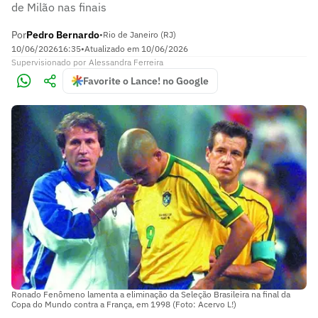
de Milão nas finais
Por
Pedro Bernardo
•
Rio de Janeiro (RJ)
10/06/2026
16:35
•
Atualizado em
10/06/2026
Supervisionado
por
Alessandra Ferreira
Favorite o Lance! no Google
Ronado Fenômeno lamenta a eliminação da Seleção Brasileira na final da
Copa do Mundo contra a França, em 1998 (Foto: Acervo L!)