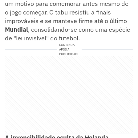
um motivo para comemorar antes mesmo de
o jogo começar. O tabu resistiu a finais
improváveis e se manteve firme até o último
Mundial
, consolidando-se como uma espécie
de "lei invisível" do futebol.
CONTINUA
APÓS A
PUBLICIDADE
A invencibilidade oculta da Holanda