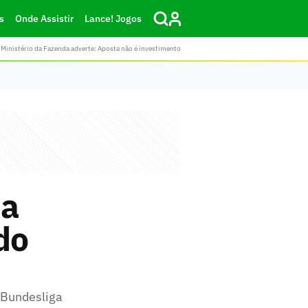
s
Onde Assistir
Lance! Jogos
Ministério da Fazenda adverte: Aposta não é investimento
na
do
a Bundesliga