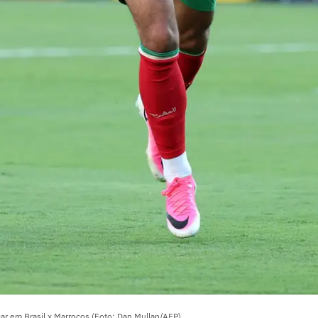
acar em Brasil x Marrocos (Foto: Dan Mullan/AFP)