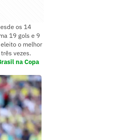
desde os 14
oma 19 gols e 9
eleito o melhor
três vezes.
rasil na Copa