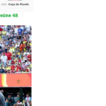
1 mês
Copa do Mundo
Há 1 mês
reúne 48