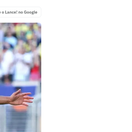
e o Lance! no Google