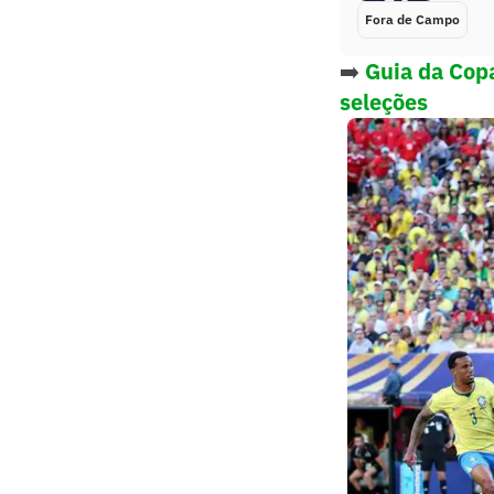
Fora de Campo
➡️
Guia da Cop
seleções