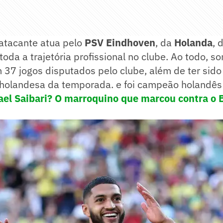
 atacante atua pelo
PSV Eindhoven
, da
Holanda
, 
toda a trajetória profissional no clube. Ao todo, s
 37 jogos disputados pelo clube, além de ter sido 
 holandesa da temporada. e foi campeão holandês 
el Saibari? O marroquino que marcou contra o B