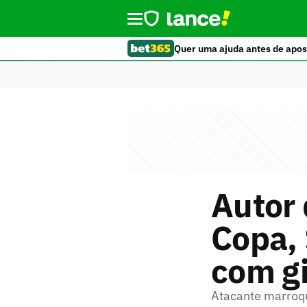
Quer uma ajuda antes de apos
Autor 
Copa, 
com g
Atacante marroqui