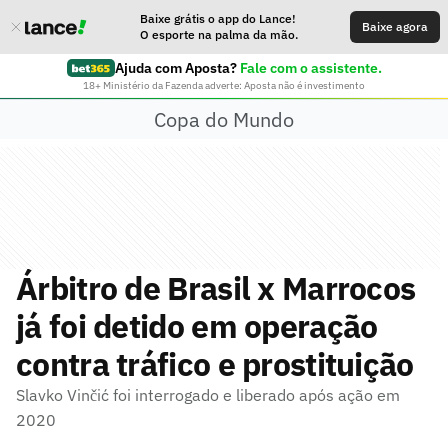
Baixe grátis o app do Lance!
Baixe agora
O esporte na palma da mão.
Ajuda com Aposta?
Fale com o assistente.
18+ Ministério da Fazenda adverte: Aposta não é investimento
Copa do Mundo
Árbitro de Brasil x Marrocos
já foi detido em operação
contra tráfico e prostituição
Slavko Vinčić foi interrogado e liberado após ação em
2020