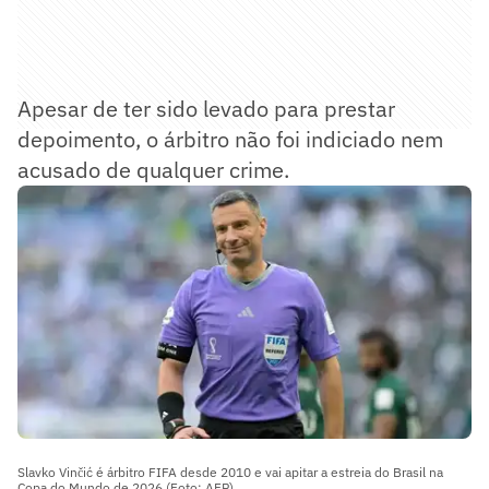
Apesar de ter sido levado para prestar
depoimento, o árbitro não foi indiciado nem
acusado de qualquer crime.
Slavko Vinčić é árbitro FIFA desde 2010 e vai apitar a estreia do Brasil na
Copa do Mundo de 2026 (Foto: AFP)