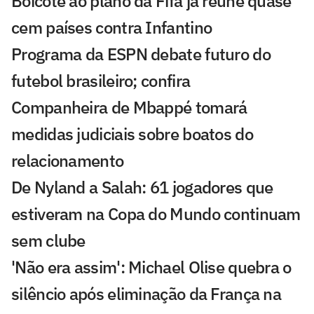
Boicote ao plano da Fifa já reúne quase
cem países contra Infantino
Programa da ESPN debate futuro do
futebol brasileiro; confira
Companheira de Mbappé tomará
medidas judiciais sobre boatos do
relacionamento
De Nyland a Salah: 61 jogadores que
estiveram na Copa do Mundo continuam
sem clube
'Não era assim': Michael Olise quebra o
silêncio após eliminação da França na