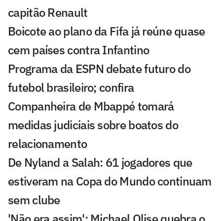
capitão Renault
Boicote ao plano da Fifa já reúne quase
cem países contra Infantino
Programa da ESPN debate futuro do
futebol brasileiro; confira
Companheira de Mbappé tomará
medidas judiciais sobre boatos do
relacionamento
De Nyland a Salah: 61 jogadores que
estiveram na Copa do Mundo continuam
sem clube
'Não era assim': Michael Olise quebra o