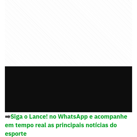
➡️
Siga o Lance! no WhatsApp e acompanhe
em tempo real as principais notícias do
esporte