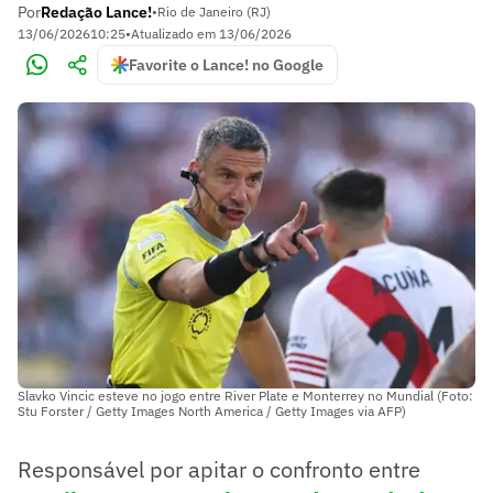
Por
Redação Lance!
•
Rio de Janeiro (RJ)
13/06/2026
10:25
•
Atualizado em
13/06/2026
Favorite o Lance! no Google
Slavko Vincic esteve no jogo entre River Plate e Monterrey no Mundial (Foto:
Stu Forster / Getty Images North America / Getty Images via AFP)
Responsável por apitar o confronto entre