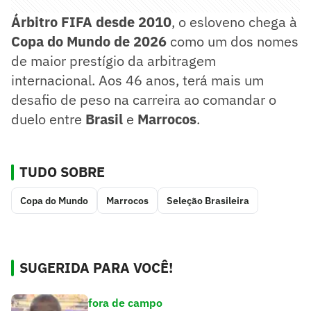
Árbitro FIFA desde 2010
, o esloveno chega à
Copa do Mundo de 2026
como um dos nomes
de maior prestígio da arbitragem
internacional. Aos 46 anos, terá mais um
desafio de peso na carreira ao comandar o
duelo entre
Brasil
e
Marrocos
.
TUDO SOBRE
Copa do Mundo
Marrocos
Seleção Brasileira
SUGERIDA PARA VOCÊ!
fora de campo