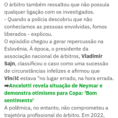
O árbitro também ressaltou que não possuía
qualquer ligação com os investigados.
- Quando a polícia descobriu que não
conhecíamos as pessoas envolvidas, fomos
liberados - explicou.
O episódio chegou a gerar repercussão na
Eslovênia. À época, o presidente da
associação nacional de árbitros,
Vladimir
Sajn
, classificou o caso como uma sucessão
de circunstâncias infelizes e afirmou que
Vinčić
estava "no lugar errado, na hora errada.
➡️
Ancelotti revela situação de Neymar e
demonstra otimismo para Copa: 'Bom
sentimento'
A polêmica, no entanto, não comprometeu a
trajetória profissional do árbitro. Em 2022,