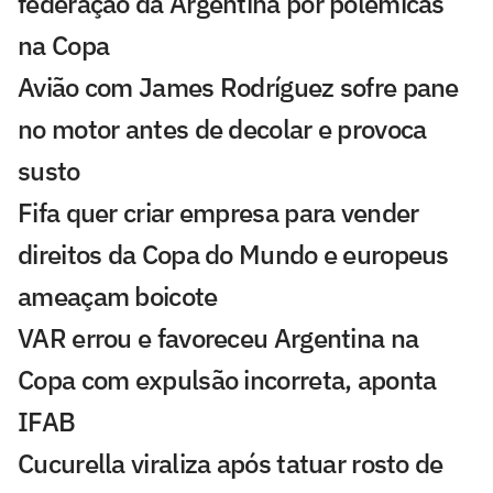
federação da Argentina por polêmicas
na Copa
Avião com James Rodríguez sofre pane
no motor antes de decolar e provoca
susto
Fifa quer criar empresa para vender
direitos da Copa do Mundo e europeus
ameaçam boicote
VAR errou e favoreceu Argentina na
Copa com expulsão incorreta, aponta
IFAB
Cucurella viraliza após tatuar rosto de