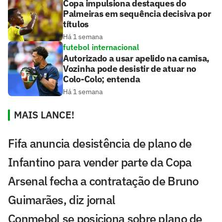
Copa impulsiona destaques do
Palmeiras em sequência decisiva por
títulos
Há 1 semana
futebol internacional
Autorizado a usar apelido na camisa,
Vozinha pode desistir de atuar no
Colo-Colo; entenda
Há 1 semana
MAIS LANCE!
Fifa anuncia desistência de plano de
Infantino para vender parte da Copa
Arsenal fecha a contratação de Bruno
Guimarães, diz jornal
Conmebol se posiciona sobre plano de