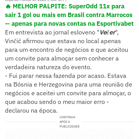
🔥 MELHOR PALPITE: SuperOdd 11x para
sair 1 gol ou mais em Brasil contra Marrocos
— apenas para novas contas na Esportivabet
Em entrevista ao jornal esloveno "
Večer
",
Vinčić afirmou que estava no local apenas
para um encontro de negócios e que aceitou
um convite para almoçar sem conhecer a
verdadeira natureza do evento.
- Fui parar nessa fazenda por acaso. Estava
na Bósnia e Herzegovina para uma reunião de
negócios e aceitei um convite para almoçar, o
que acabou sendo o meu maior erro -
declarou na época.
CONTINUA
APÓS A
PUBLICIDADE