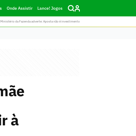
s
Onde Assistir
Lance! Jogos
Ministério da Fazenda adverte: Aposta não é investimento
 mãe
r à