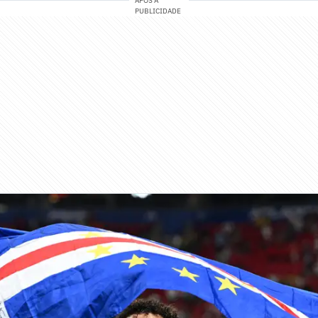
APÓS A
PUBLICIDADE