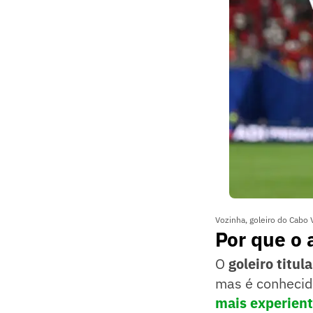
Vozinha, goleiro do Cabo
Por que o 
O
goleiro titul
mas é conhecid
mais experient