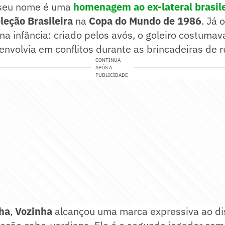
 seu nome é uma
homenagem ao ex-lateral brasil
leção Brasileira
na
Copa do Mundo de 1986
. Já 
na infância: criado pelos avós, o goleiro costumava
nvolvia em conflitos durante as brincadeiras de r
CONTINUA
APÓS A
PUBLICIDADE
ha
,
Vozinha
alcançou uma marca expressiva ao di