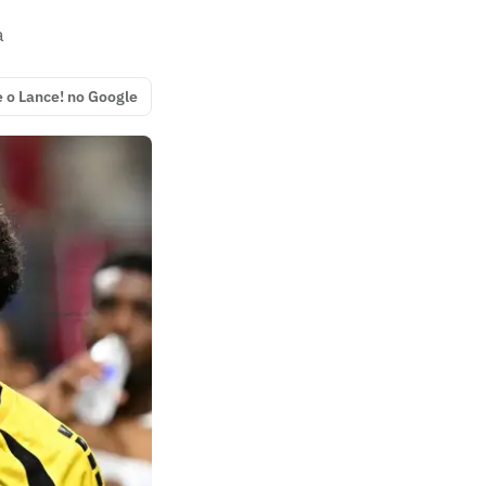
a
e o Lance! no Google