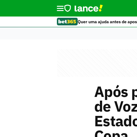
Quer uma ajuda antes de apos
Após 
de Voz
Estado
Copa