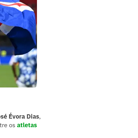
sé Évora Dias
,
ntre os
atletas