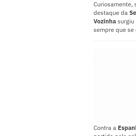
Curiosamente,
destaque da
Se
Vozinha
surgiu 
sempre que se e
Contra a
Espan