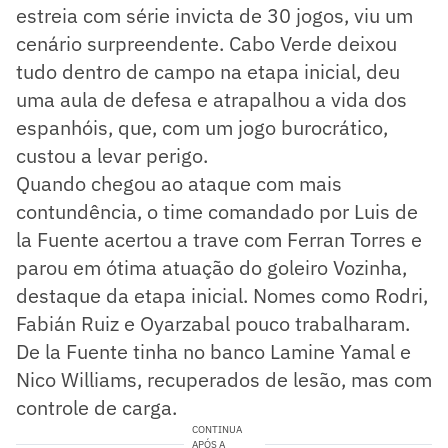
estreia com série invicta de 30 jogos, viu um
cenário surpreendente. Cabo Verde deixou
tudo dentro de campo na etapa inicial, deu
uma aula de defesa e atrapalhou a vida dos
espanhóis, que, com um jogo burocrático,
custou a levar perigo.
Quando chegou ao ataque com mais
contundência, o time comandado por Luis de
la Fuente acertou a trave com Ferran Torres e
parou em ótima atuação do goleiro Vozinha,
destaque da etapa inicial. Nomes como Rodri,
Fabián Ruiz e Oyarzabal pouco trabalharam.
De la Fuente tinha no banco Lamine Yamal e
Nico Williams, recuperados de lesão, mas com
controle de carga.
CONTINUA
APÓS A