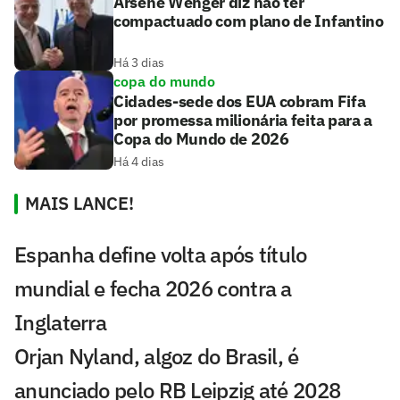
Arsène Wenger diz não ter
compactuado com plano de Infantino
Há 3 dias
copa do mundo
Cidades-sede dos EUA cobram Fifa
por promessa milionária feita para a
Copa do Mundo de 2026
Há 4 dias
MAIS LANCE!
Espanha define volta após título
mundial e fecha 2026 contra a
Inglaterra
Orjan Nyland, algoz do Brasil, é
anunciado pelo RB Leipzig até 2028