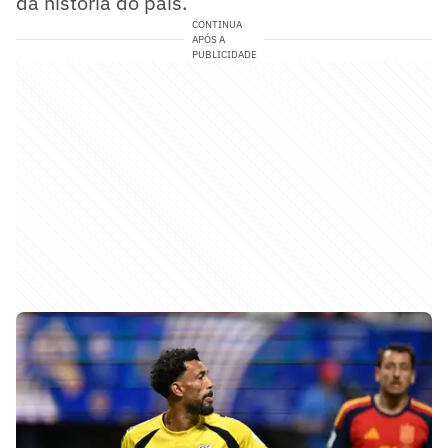
da história do país.
CONTINUA
APÓS A
PUBLICIDADE