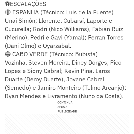
⚽ESCALAÇÕES
🔴 ESPANHA (Técnico: Luis de la Fuente)
Unai Simón; Llorente, Cubarsí, Laporte e
Cucurella; Rodri (Nico Williams), Fabián Ruiz
(Merino), Pedri e Gavi (Yamal); Ferran Torres
(Dani Olmo) e Oyarzabal.
🔵 CABO VERDE (Técnico: Bubista)
Vozinha, Steven Moreira, Diney Borges, Pico
Lopes e Sidny Cabral; Kevin Pina, Laros
Duarte (Deroy Duarte), Jovane Cabral
(Semedo) e Jamiro Monteiro (Telmo Arcanjo);
Ryan Mendes e Livramento (Nuno da Costa).
CONTINUA
APÓS A
PUBLICIDADE