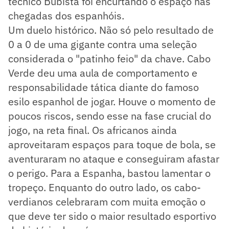
técnico Bubista foi encurtando o espaço nas
chegadas dos espanhóis.
Um duelo histórico. Não só pelo resultado de
0 a 0 de uma gigante contra uma seleção
considerada o "patinho feio" da chave. Cabo
Verde deu uma aula de comportamento e
responsabilidade tática diante do famoso
esilo espanhol de jogar. Houve o momento de
poucos riscos, sendo esse na fase crucial do
jogo, na reta final. Os africanos ainda
aproveitaram espaços para toque de bola, se
aventuraram no ataque e conseguiram afastar
o perigo. Para a Espanha, bastou lamentar o
tropeço. Enquanto do outro lado, os cabo-
verdianos celebraram com muita emoção o
que deve ter sido o maior resultado esportivo