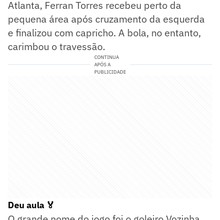
Atlanta, Ferran Torres recebeu perto da
pequena área após cruzamento da esquerda
e finalizou com capricho. A bola, no entanto,
carimbou o travessão.
CONTINUA
APÓS A
PUBLICIDADE
Deu aula 🏅
O grande nome do jogo foi o goleiro Vozinha,