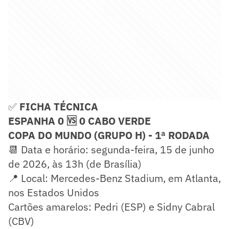
✅
FICHA TÉCNICA
ESPANHA 0 🆚 0 CABO VERDE
COPA DO MUNDO (GRUPO H) - 1ª RODADA
📆 Data e horário: segunda-feira, 15 de junho
de 2026, às 13h (de Brasília)
📍 Local: Mercedes-Benz Stadium, em Atlanta,
nos Estados Unidos
Cartões amarelos: Pedri (ESP) e Sidny Cabral
(CBV)