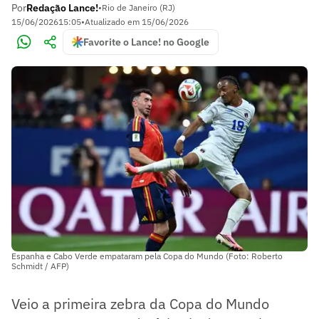
Por
Redação Lance!
•
Rio de Janeiro (RJ)
15/06/2026
15:05
•
Atualizado em
15/06/2026
Favorite o Lance! no Google
Espanha e Cabo Verde empataram pela Copa do Mundo (Foto: Roberto
Schmidt / AFP)
Veio a primeira zebra da Copa do Mundo