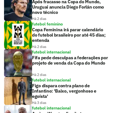
Após fracasso na Copa do Mundo,
Uruguai anuncia Diego Forlán como
novo técnico
Há 2 dias
futebol feminino
Copa Feminina irá parar calendário
do futebol brasileiro por até 45 dias;
entenda
Há 2 dias
futebol internacional
Fifa pede desculpas a federações por
projeto de venda da Copa do Mundo
Há 2 dias
futebol internacional
Figo dispara contra plano de
Infantino: 'Baixo, vergonhoso e
egoísta'
Há 3 dias
futebol internacional