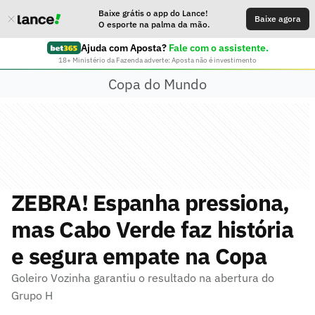
Baixe grátis o app do Lance!
Baixe agora
O esporte na palma da mão.
Ajuda com Aposta?
Fale com o assistente.
18+ Ministério da Fazenda adverte: Aposta não é investimento
Copa do Mundo
ZEBRA! Espanha pressiona,
mas Cabo Verde faz história
e segura empate na Copa
Goleiro Vozinha garantiu o resultado na abertura do
Grupo H