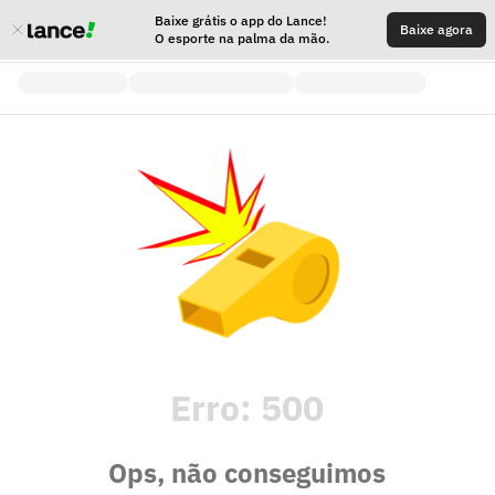
Baixe grátis o app do Lance!
Baixe agora
O esporte na palma da mão.
Erro:
500
Ops, não conseguimos