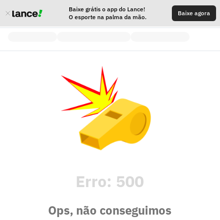
Baixe grátis o app do Lance!
Baixe agora
O esporte na palma da mão.
Erro:
500
Ops, não conseguimos