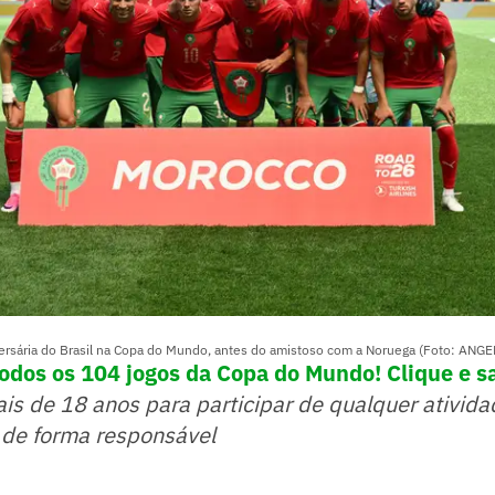
ersária do Brasil na Copa do Mundo, antes do amistoso com a Noruega (Foto: ANG
dos os 104 jogos da Copa do Mundo! Clique e s
ais de 18 anos para participar de qualquer ativida
 de forma responsável