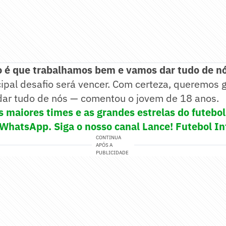
o é que trabalhamos bem e vamos dar tudo de n
ncipal desafio será vencer. Com certeza, queremos 
dar tudo de nós — comentou o jovem de 18 anos.
s maiores times e as grandes estrelas do futeb
 WhatsApp. Siga o nosso canal Lance! Futebol In
CONTINUA
APÓS A
PUBLICIDADE