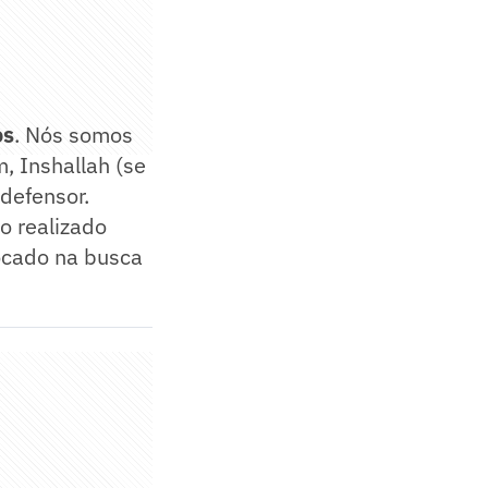
os
. Nós somos
, Inshallah (se
 defensor.
o realizado
focado na busca