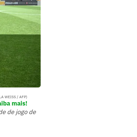
ELA WEISS / AFP)
aiba mais!
de de jogo de