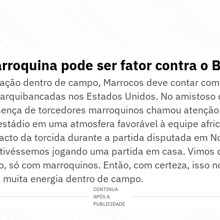
rroquina pode ser fator contra o B
ação dentro de campo, Marrocos deve contar com
 arquibancadas nos Estados Unidos. No amistoso 
sença de torcedores marroquinos chamou atenção
estádio em uma atmosfera favorável à equipe afri
cto da torcida durante a partida disputada em No
tivéssemos jogando uma partida em casa. Vimos 
o, só com marroquinos. Então, com certeza, isso 
á muita energia dentro de campo.
CONTINUA
APÓS A
PUBLICIDADE