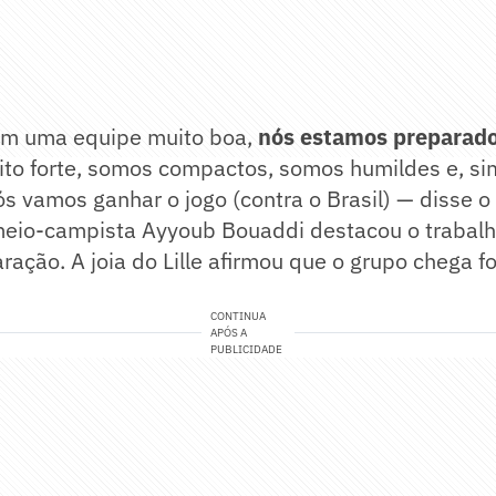
im uma equipe muito boa,
nós estamos preparad
to forte, somos compactos, somos humildes e, sim
ós vamos ganhar o jogo (contra o Brasil) — disse o
 meio-campista Ayyoub Bouaddi destacou o trabalh
ração. A joia do Lille afirmou que o grupo chega 
CONTINUA
APÓS A
PUBLICIDADE