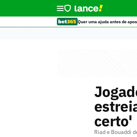
Quer uma ajuda antes de apos
Jogad
estrei
certo'
Riad e Bouaddi d