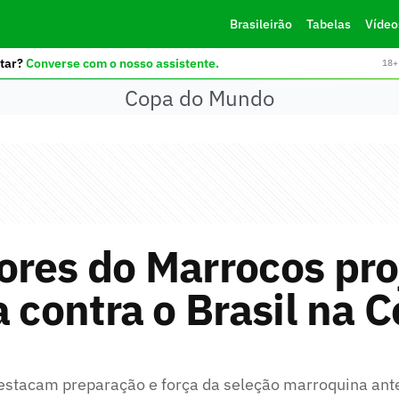
Brasileirão
Tabelas
Vídeo
tar?
Converse com o nosso assistente.
18+ 
Copa do Mundo
ores do Marrocos pr
a contra o Brasil na C
estacam preparação e força da seleção marroquina ante