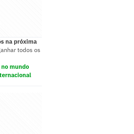
ós na próxima
ganhar todos os
ol no mundo
ternacional