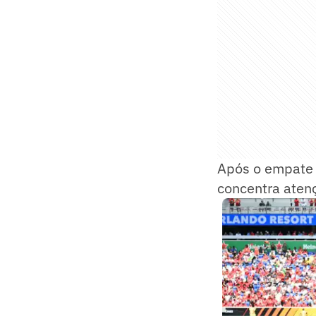
Após o empate 
concentra atenç