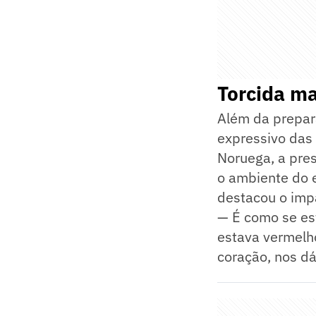
Torcida ma
Além da prepar
expressivo das
Noruega, a pre
o ambiente do 
destacou o impa
— É como se es
estava vermelh
coração, nos d