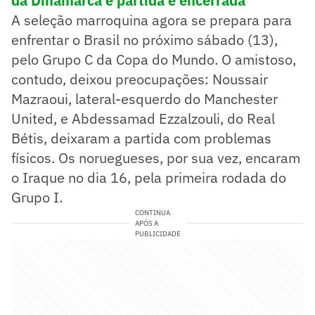
da Dinamarca e partida é encerrada
A seleção marroquina agora se prepara para
enfrentar o Brasil no próximo sábado (13),
pelo Grupo C da Copa do Mundo. O amistoso,
contudo, deixou preocupações: Noussair
Mazraoui, lateral-esquerdo do Manchester
United, e Abdessamad Ezzalzouli, do Real
Bétis, deixaram a partida com problemas
físicos. Os noruegueses, por sua vez, encaram
o Iraque no dia 16, pela primeira rodada do
Grupo I.
CONTINUA
APÓS A
PUBLICIDADE