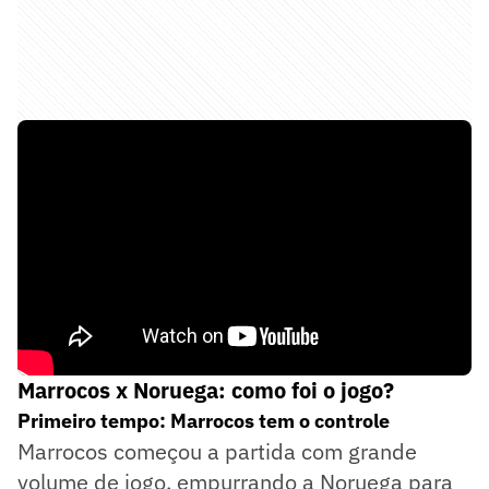
Marrocos x Noruega: como foi o jogo?
Primeiro tempo: Marrocos tem o controle
Marrocos começou a partida com grande
volume de jogo, empurrando a Noruega para