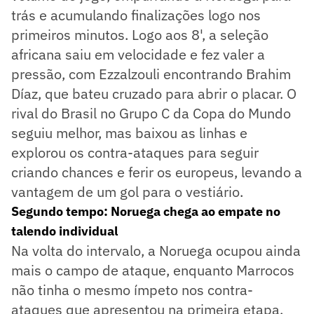
trás e acumulando finalizações logo nos
primeiros minutos. Logo aos 8', a seleção
africana saiu em velocidade e fez valer a
pressão, com Ezzalzouli encontrando Brahim
Díaz, que bateu cruzado para abrir o placar. O
rival do Brasil no Grupo C da Copa do Mundo
seguiu melhor, mas baixou as linhas e
explorou os contra-ataques para seguir
criando chances e ferir os europeus, levando a
vantagem de um gol para o vestiário.
Segundo tempo: Noruega chega ao empate no
talendo individual
Na volta do intervalo, a Noruega ocupou ainda
mais o campo de ataque, enquanto Marrocos
não tinha o mesmo ímpeto nos contra-
ataques que apresentou na primeira etapa.