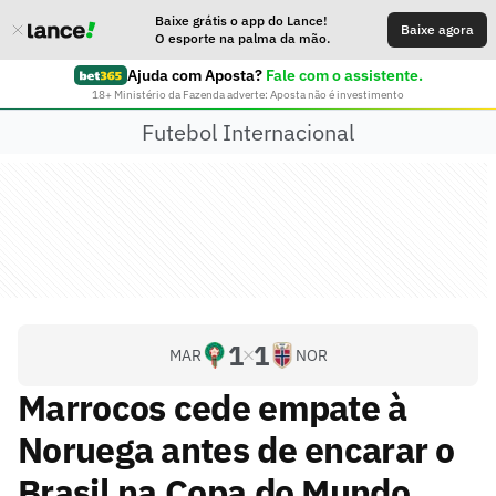
Baixe grátis o app do Lance!
Baixe agora
O esporte na palma da mão.
Ajuda com Aposta?
Fale com o assistente.
18+ Ministério da Fazenda adverte: Aposta não é investimento
Futebol Internacional
1
1
MAR
NOR
Marrocos cede empate à
Noruega antes de encarar o
Brasil na Copa do Mundo