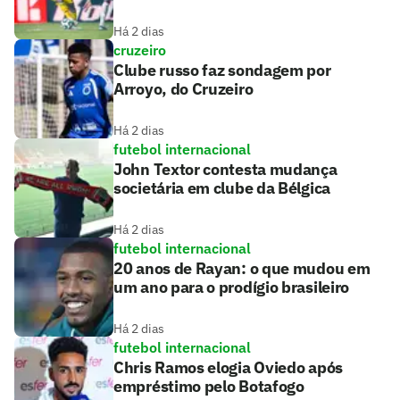
Há 2 dias
cruzeiro
Clube russo faz sondagem por
Arroyo, do Cruzeiro
Há 2 dias
futebol internacional
John Textor contesta mudança
societária em clube da Bélgica
Há 2 dias
futebol internacional
20 anos de Rayan: o que mudou em
um ano para o prodígio brasileiro
Há 2 dias
futebol internacional
Chris Ramos elogia Oviedo após
empréstimo pelo Botafogo