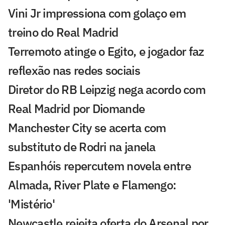
Vini Jr impressiona com golaço em
treino do Real Madrid
Terremoto atinge o Egito, e jogador faz
reflexão nas redes sociais
Diretor do RB Leipzig nega acordo com
Real Madrid por Diomande
Manchester City se acerta com
substituto de Rodri na janela
Espanhóis repercutem novela entre
Almada, River Plate e Flamengo:
'Mistério'
Newcastle rejeita oferta do Arsenal por