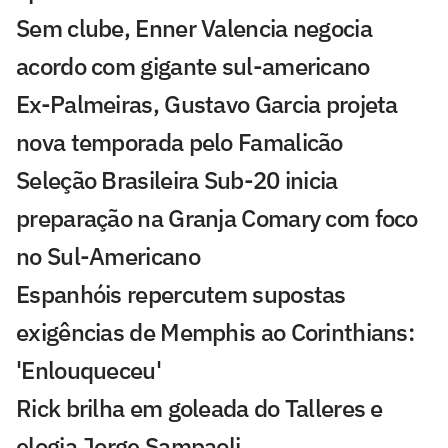
Sem clube, Enner Valencia negocia
acordo com gigante sul-americano
Ex-Palmeiras, Gustavo Garcia projeta
nova temporada pelo Famalicão
Seleção Brasileira Sub-20 inicia
preparação na Granja Comary com foco
no Sul-Americano
Espanhóis repercutem supostas
exigências de Memphis ao Corinthians:
'Enlouqueceu'
Rick brilha em goleada do Talleres e
elogia Jorge Sampaoli