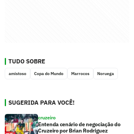
TUDO SOBRE
amistoso
Copa do Mundo
Marrocos
Noruega
SUGERIDA PARA VOCÊ!
cruzeiro
Entenda cenário de negociação do
Cruzeiro por Brian Rodríguez