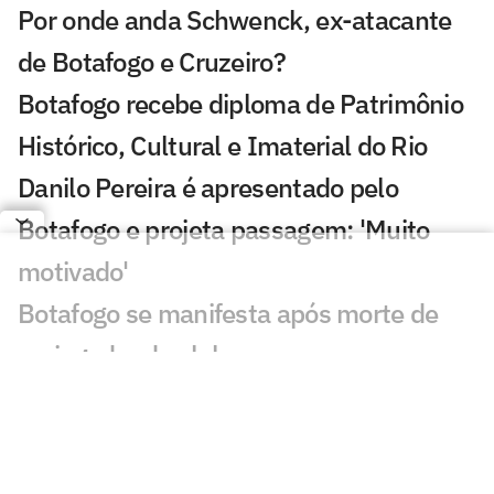
Por onde anda Schwenck, ex-atacante
de Botafogo e Cruzeiro?
Botafogo recebe diploma de Patrimônio
Histórico, Cultural e Imaterial do Rio
Danilo Pereira é apresentado pelo
Botafogo e projeta passagem: 'Muito
motivado'
Botafogo se manifesta após morte de
ex-jogador do clube
Adversário do Botafogo na Sul-
Americana é definido; veja
Quem era Tássio, ex-jogador do