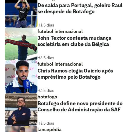
De saída para Portugal, goleiro Raul
se despede do Botafogo
Há 5 dias
futebol internacional
John Textor contesta mudança
societária em clube da Bélgica
Há 5 dias
futebol internacional
Chris Ramos elogia Oviedo após
empréstimo pelo Botafogo
Há 5 dias
botafogo
Botafogo define novo presidente do
Conselho de Administração da SAF
Há 5 dias
lancepédia