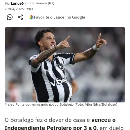
Por
Lance!
•
Rio de Janeiro (RJ)
29/04/2026
19:03
Favorite o Lance! no Google
Mateo Ponte comemorando gol do Botafogo (Foto: Vítor Silva/Botafogo)
O Botafogo fez o dever de casa e
venceu o
Independiente Petrolero por 3 a 0
, em duelo