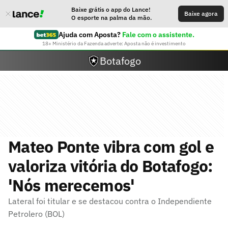
Baixe grátis o app do Lance!
Baixe agora
O esporte na palma da mão.
Ajuda com Aposta?
Fale com o assistente.
18+ Ministério da Fazenda adverte: Aposta não é investimento
Botafogo
Mateo Ponte vibra com gol e
valoriza vitória do Botafogo:
'Nós merecemos'
Lateral foi titular e se destacou contra o Independiente
Petrolero (BOL)