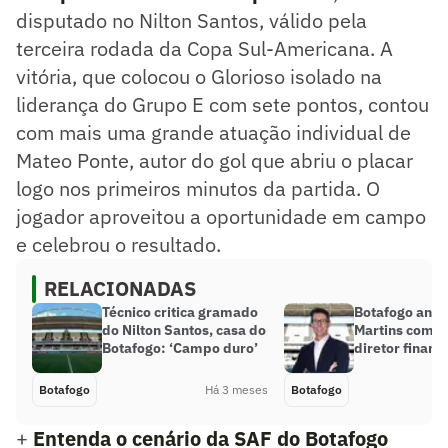
disputado no Nilton Santos, válido pela
terceira rodada da Copa Sul-Americana. A
vitória, que colocou o Glorioso isolado na
liderança do Grupo E com sete pontos, contou
com mais uma grande atuação individual de
Mateo Ponte, autor do gol que abriu o placar
logo nos primeiros minutos da partida. O
jogador aproveitou a oportunidade em campo
e celebrou o resultado.
RELACIONADAS
Técnico critica gramado
Botafogo anun
do Nilton Santos, casa do
Martins como
Botafogo: ‘Campo duro’
diretor financ
Botafogo
Há 3 meses
Botafogo
+
Entenda o cenário da SAF do Botafogo