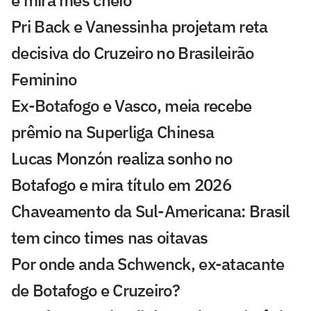
e mira mês cheio
Pri Back e Vanessinha projetam reta
decisiva do Cruzeiro no Brasileirão
Feminino
Ex-Botafogo e Vasco, meia recebe
prêmio na Superliga Chinesa
Lucas Monzón realiza sonho no
Botafogo e mira título em 2026
Chaveamento da Sul-Americana: Brasil
tem cinco times nas oitavas
Por onde anda Schwenck, ex-atacante
de Botafogo e Cruzeiro?