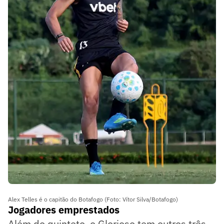
Alex Telles é o capitão do Botafogo (Foto: Vítor Silva/Botafogo)
Jogadores emprestados
Além do quinteto, o Glorioso tem outros três