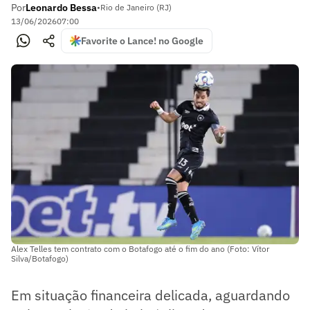
Por
Leonardo Bessa
•
Rio de Janeiro (RJ)
13/06/2026
07:00
Favorite o Lance! no Google
Alex Telles tem contrato com o Botafogo até o fim do ano (Foto: Vítor
Silva/Botafogo)
Em situação financeira delicada, aguardando