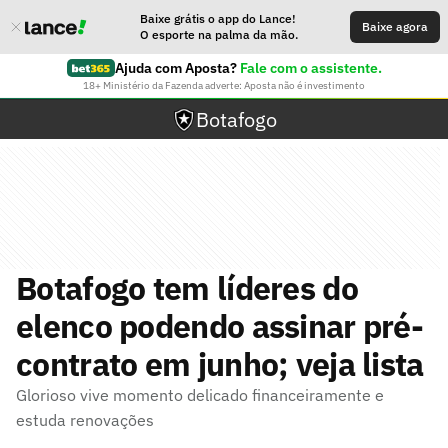
Baixe grátis o app do Lance!
Baixe agora
O esporte na palma da mão.
Ajuda com Aposta?
Fale com o assistente.
18+ Ministério da Fazenda adverte: Aposta não é investimento
Botafogo
Botafogo tem líderes do
elenco podendo assinar pré-
contrato em junho; veja lista
Glorioso vive momento delicado financeiramente e
estuda renovações