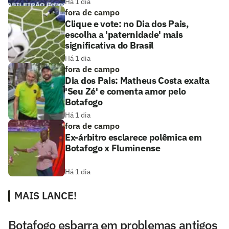
Há 1 dia
fora de campo
Clique e vote: no Dia dos Pais,
escolha a 'paternidade' mais
significativa do Brasil
Há 1 dia
fora de campo
Dia dos Pais: Matheus Costa exalta
'Seu Zé' e comenta amor pelo
Botafogo
Há 1 dia
fora de campo
Ex-árbitro esclarece polêmica em
Botafogo x Fluminense
Há 1 dia
MAIS LANCE!
Botafogo esbarra em problemas antigos