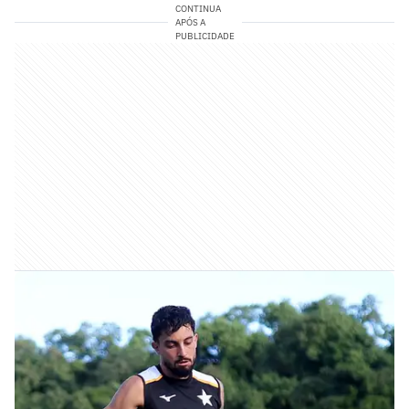
CONTINUA
APÓS A
PUBLICIDADE