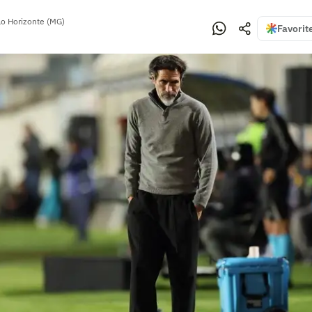
lo Horizonte (MG)
Favorit