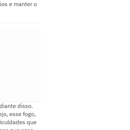
ios e manter o
diante disso.
jo, esse fogo,
ficuldades que