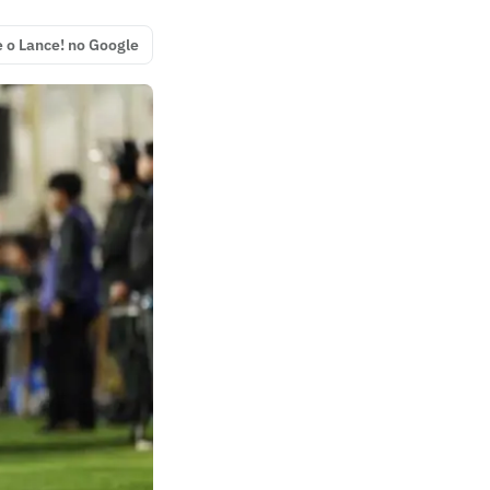
e o Lance! no Google