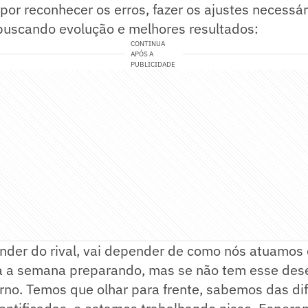
or reconhecer os erros, fazer os ajustes necessár
 buscando evolução e melhores resultados:
CONTINUA
APÓS A
PUBLICIDADE
nder do rival, vai depender de como nós atuamos 
da a semana preparando, mas se não tem esse dese
rno. Temos que olhar para frente, sabemos das di