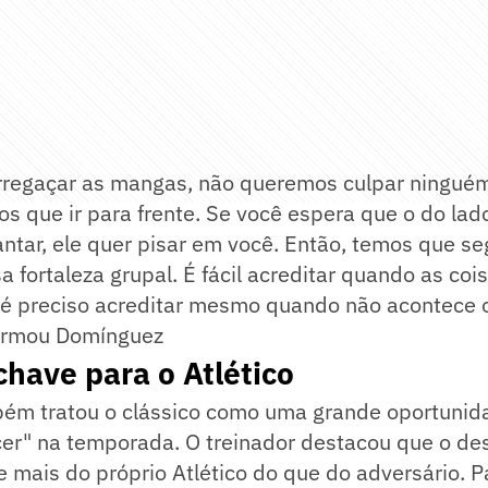
regaçar as mangas, não queremos culpar ningué
s que ir para frente. Se você espera que o do lado
antar, ele quer pisar em você. Então, temos que se
a fortaleza grupal. É fácil acreditar quando as co
, é preciso acreditar mesmo quando não acontece 
irmou Domínguez
chave para o Atlético
bém tratou o clássico como uma grande oportunid
scer" na temporada. O treinador destacou que o 
mais do próprio Atlético do que do adversário. Pa