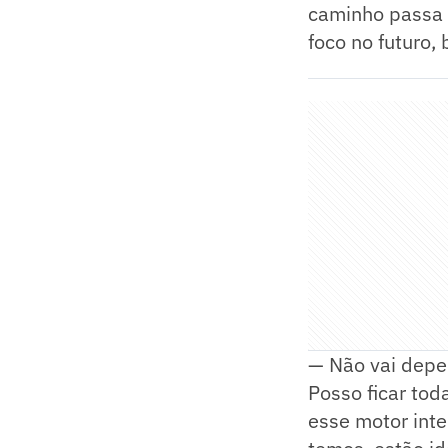
caminho passa p
foco no futuro,
— Não vai depe
Posso ficar to
esse motor inte