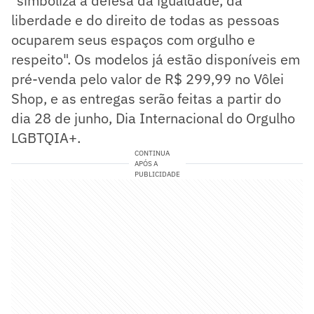
"simboliza a defesa da igualdade, da
liberdade e do direito de todas as pessoas
ocuparem seus espaços com orgulho e
respeito". Os modelos já estão disponíveis em
pré-venda pelo valor de R$ 299,99 no Vôlei
Shop, e as entregas serão feitas a partir do
dia 28 de junho, Dia Internacional do Orgulho
LGBTQIA+.
CONTINUA
APÓS A
PUBLICIDADE