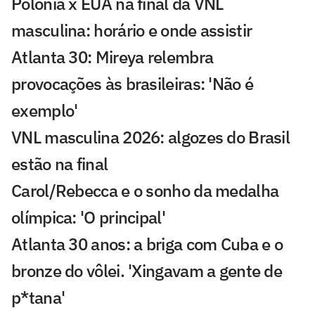
Polônia x EUA na final da VNL
masculina: horário e onde assistir
Atlanta 30: Mireya relembra
provocações às brasileiras: 'Não é
exemplo'
VNL masculina 2026: algozes do Brasil
estão na final
Carol/Rebecca e o sonho da medalha
olímpica: 'O principal'
Atlanta 30 anos: a briga com Cuba e o
bronze do vôlei. 'Xingavam a gente de
p*tana'