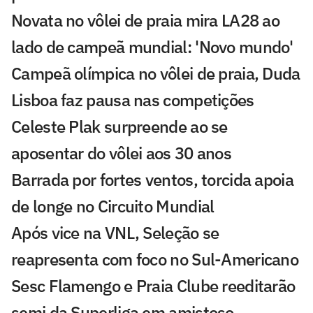
Novata no vôlei de praia mira LA28 ao
lado de campeã mundial: 'Novo mundo'
Campeã olímpica no vôlei de praia, Duda
Lisboa faz pausa nas competições
Celeste Plak surpreende ao se
aposentar do vôlei aos 30 anos
Barrada por fortes ventos, torcida apoia
de longe no Circuito Mundial
Após vice na VNL, Seleção se
reapresenta com foco no Sul-Americano
Sesc Flamengo e Praia Clube reeditarão
semi da Superliga em amistoso