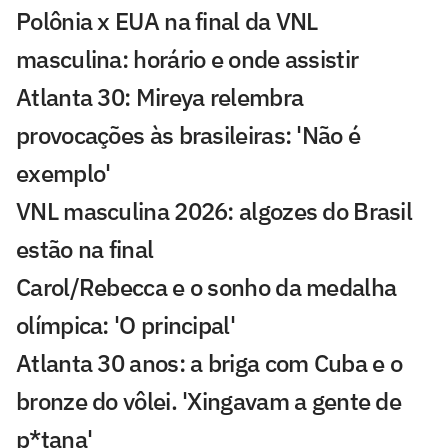
Polônia x EUA na final da VNL
masculina: horário e onde assistir
Atlanta 30: Mireya relembra
provocações às brasileiras: 'Não é
exemplo'
VNL masculina 2026: algozes do Brasil
estão na final
Carol/Rebecca e o sonho da medalha
olímpica: 'O principal'
Atlanta 30 anos: a briga com Cuba e o
bronze do vôlei. 'Xingavam a gente de
p*tana'