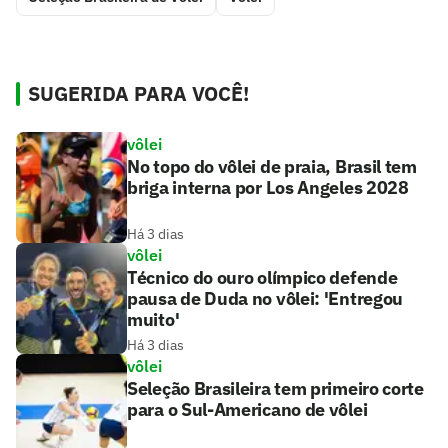
SUGERIDA PARA VOCÊ!
vôlei
No topo do vôlei de praia, Brasil tem
briga interna por Los Angeles 2028
Há 3 dias
vôlei
Técnico do ouro olímpico defende
pausa de Duda no vôlei: 'Entregou
muito'
Há 3 dias
vôlei
Seleção Brasileira tem primeiro corte
para o Sul-Americano de vôlei