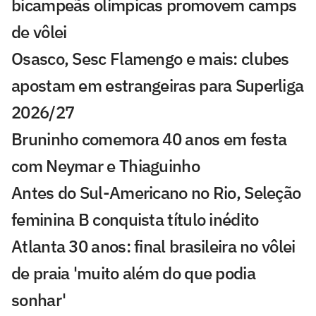
bicampeãs olímpicas promovem camps
de vôlei
Osasco, Sesc Flamengo e mais: clubes
apostam em estrangeiras para Superliga
2026/27
Bruninho comemora 40 anos em festa
com Neymar e Thiaguinho
Antes do Sul-Americano no Rio, Seleção
feminina B conquista título inédito
Atlanta 30 anos: final brasileira no vôlei
de praia 'muito além do que podia
sonhar'