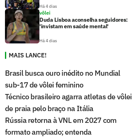
Há 4 dias
vôlei
Duda Lisboa aconselha seguidores:
'invistam em saúde mental'
Há 4 dias
MAIS LANCE!
Brasil busca ouro inédito no Mundial
sub-17 de vôlei feminino
Técnico brasileiro agarra atletas de vôlei
de praia pelo braço na Itália
Rússia retorna à VNL em 2027 com
formato ampliado; entenda