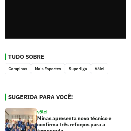
TUDO SOBRE
Campinas
Mais Esportes
Superliga
Vôlei
SUGERIDA PARA VOCÊ!
vôlei
Minas apresenta novo técnico e
confirma três reforços para a
temporada