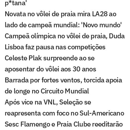
p*tana'
Novata no vôlei de praia mira LA28 ao
lado de campeã mundial: 'Novo mundo'
Campeã olímpica no vôlei de praia, Duda
Lisboa faz pausa nas competições
Celeste Plak surpreende ao se
aposentar do vôlei aos 30 anos
Barrada por fortes ventos, torcida apoia
de longe no Circuito Mundial
Após vice na VNL, Seleção se
reapresenta com foco no Sul-Americano
Sesc Flamengo e Praia Clube reeditarão