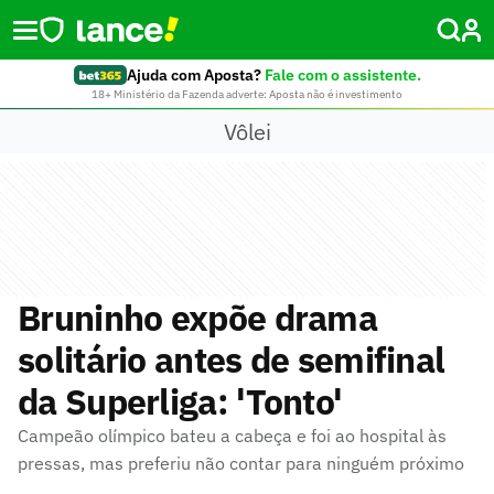
Ajuda com Aposta?
Fale com o assistente.
18+ Ministério da Fazenda adverte: Aposta não é investimento
Vôlei
Bruninho expõe drama
solitário antes de semifinal
da Superliga: 'Tonto'
Campeão olímpico bateu a cabeça e foi ao hospital às
pressas, mas preferiu não contar para ninguém próximo