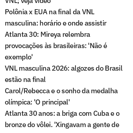
VNL; veja vídeo
Polônia x EUA na final da VNL
masculina: horário e onde assistir
Atlanta 30: Mireya relembra
provocações às brasileiras: 'Não é
exemplo'
VNL masculina 2026: algozes do Brasil
estão na final
Carol/Rebecca e o sonho da medalha
olímpica: 'O principal'
Atlanta 30 anos: a briga com Cuba e o
bronze do vôlei. 'Xingavam a gente de