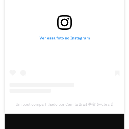
Ver essa foto no Instagram
Um post compartilhado por Camila Brait ☘️🌸 (@cbrait)