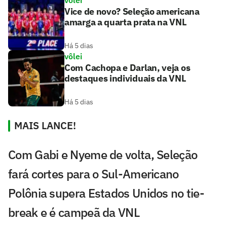
Vice de novo? Seleção americana
amarga a quarta prata na VNL
Há 5 dias
vôlei
Com Cachopa e Darlan, veja os
destaques individuais da VNL
Há 5 dias
MAIS LANCE!
Com Gabi e Nyeme de volta, Seleção
fará cortes para o Sul-Americano
Polônia supera Estados Unidos no tie-
break e é campeã da VNL