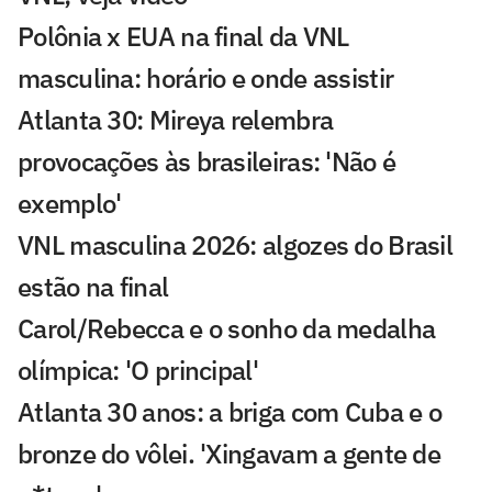
Polônia x EUA na final da VNL
masculina: horário e onde assistir
Atlanta 30: Mireya relembra
provocações às brasileiras: 'Não é
exemplo'
VNL masculina 2026: algozes do Brasil
estão na final
Carol/Rebecca e o sonho da medalha
olímpica: 'O principal'
Atlanta 30 anos: a briga com Cuba e o
bronze do vôlei. 'Xingavam a gente de