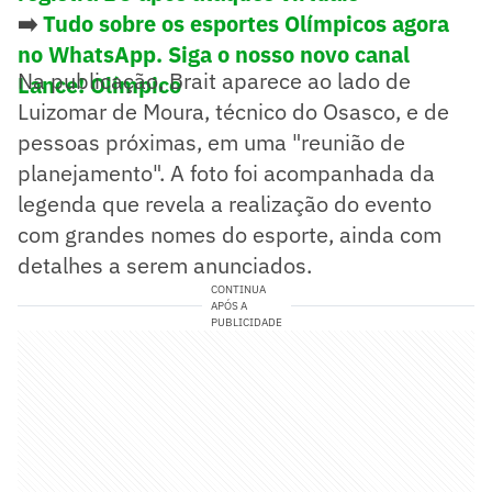
➡️
Tudo sobre os esportes Olímpicos agora
no WhatsApp. Siga o nosso novo canal
Na publicação, Brait aparece ao lado de
Lance! Olímpico
Luizomar de Moura, técnico do Osasco, e de
pessoas próximas, em uma "reunião de
planejamento". A foto foi acompanhada da
legenda que revela a realização do evento
com grandes nomes do esporte, ainda com
detalhes a serem anunciados.
CONTINUA
APÓS A
PUBLICIDADE