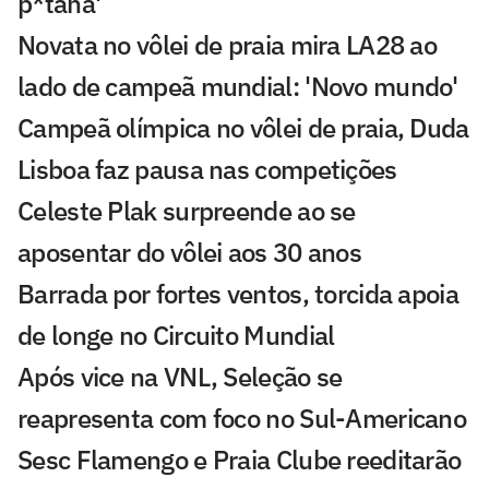
p*tana'
Novata no vôlei de praia mira LA28 ao
lado de campeã mundial: 'Novo mundo'
Campeã olímpica no vôlei de praia, Duda
Lisboa faz pausa nas competições
Celeste Plak surpreende ao se
aposentar do vôlei aos 30 anos
Barrada por fortes ventos, torcida apoia
de longe no Circuito Mundial
Após vice na VNL, Seleção se
reapresenta com foco no Sul-Americano
Sesc Flamengo e Praia Clube reeditarão