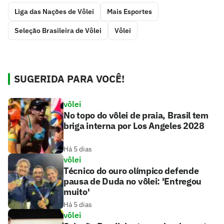
Liga das Nações de Vôlei
Mais Esportes
Seleção Brasileira de Vôlei
Vôlei
SUGERIDA PARA VOCÊ!
vôlei
No topo do vôlei de praia, Brasil tem
briga interna por Los Angeles 2028
Há 5 dias
vôlei
Técnico do ouro olímpico defende
pausa de Duda no vôlei: 'Entregou
muito'
Há 5 dias
vôlei