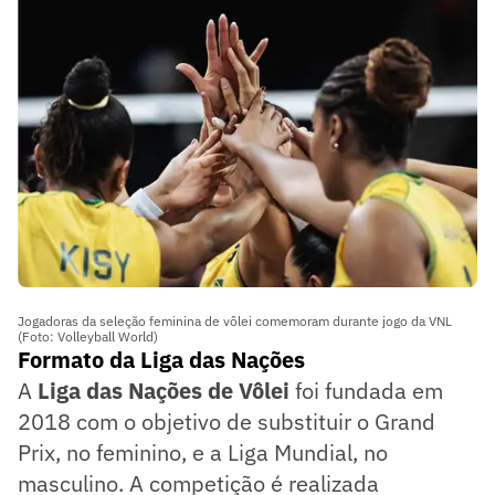
Jogadoras da seleção feminina de vôlei comemoram durante jogo da VNL
(Foto: Volleyball World)
Formato da Liga das Nações
A
Liga das Nações de Vôlei
foi fundada em
2018 com o objetivo de substituir o Grand
Prix, no feminino, e a Liga Mundial, no
masculino. A competição é realizada