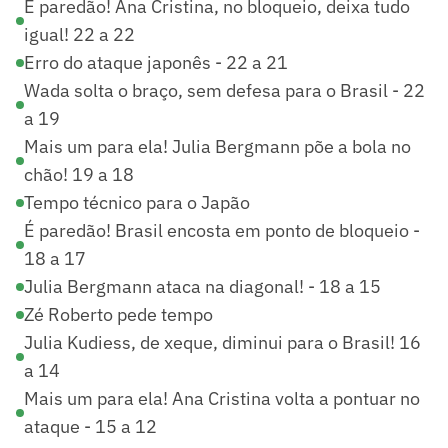
É paredão! Ana Cristina, no bloqueio, deixa tudo
igual! 22 a 22
Erro do ataque japonês - 22 a 21
Wada solta o braço, sem defesa para o Brasil - 22
a 19
Mais um para ela! Julia Bergmann põe a bola no
chão! 19 a 18
Tempo técnico para o Japão
É paredão! Brasil encosta em ponto de bloqueio -
18 a 17
Julia Bergmann ataca na diagonal! - 18 a 15
Zé Roberto pede tempo
Julia Kudiess, de xeque, diminui para o Brasil! 16
a 14
Mais um para ela! Ana Cristina volta a pontuar no
ataque - 15 a 12