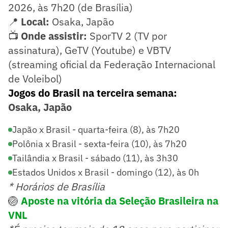
2026, às 7h20 (de Brasília)
📍
Local:
Osaka, Japão
📺
Onde assistir:
SporTV 2 (TV por
assinatura), GeTV (Youtube) e VBTV
(streaming oficial da Federação Internacional
de Voleibol)
Jogos do Brasil na terceira semana:
Osaka, Japão
Japão x Brasil - quarta-feira (8), às 7h20
Polônia x Brasil - sexta-feira (10), às 7h20
Tailândia x Brasil - sábado (11), às 3h30
Estados Unidos x Brasil - domingo (12), às 0h
* Horários de Brasília
🏐
Aposte na vitória da Seleção Brasileira na
VNL