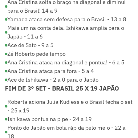
Ana Cristina solta o braço na diagonal e diminui
para o Brasil! 14 a 9
Yamada ataca sem defesa para o Brasil - 13 a 8
Mais um na conta dela. Ishikawa amplia para o
Japão - 11 a 6
Ace de Sato - 9 a 5
Zé Roberto pede tempo
Ana Cristina ataca na diagonal e pontua! - 6 a 5
Ana Cristina ataca para fora - 5 a 4
Ace de Ishikawa - 2 a 0 para o Japão
FIM DE 3º SET - BRASIL 25 X 19 JAPÃO
Roberta aciona Julia Kudiess e o Brasil fecha o set
- 25 x 19
Ishikawa pontua na pipe - 24 a 19
Ponto do Japão em bola rápida pelo meio - 22 a
18