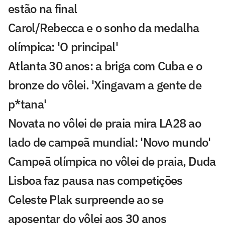
estão na final
Carol/Rebecca e o sonho da medalha
olímpica: 'O principal'
Atlanta 30 anos: a briga com Cuba e o
bronze do vôlei. 'Xingavam a gente de
p*tana'
Novata no vôlei de praia mira LA28 ao
lado de campeã mundial: 'Novo mundo'
Campeã olímpica no vôlei de praia, Duda
Lisboa faz pausa nas competições
Celeste Plak surpreende ao se
aposentar do vôlei aos 30 anos