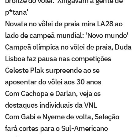
bronze do vôlei. 'Xingavam a gente de
p*tana'
Novata no vôlei de praia mira LA28 ao
lado de campeã mundial: 'Novo mundo'
Campeã olímpica no vôlei de praia, Duda
Lisboa faz pausa nas competições
Celeste Plak surpreende ao se
aposentar do vôlei aos 30 anos
Com Cachopa e Darlan, veja os
destaques individuais da VNL
Com Gabi e Nyeme de volta, Seleção
fará cortes para o Sul-Americano