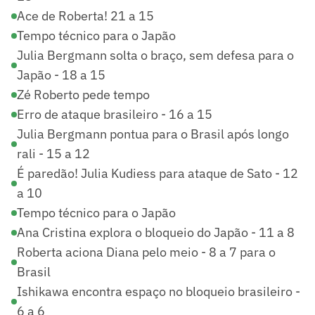
Ace de Roberta! 21 a 15
Tempo técnico para o Japão
Julia Bergmann solta o braço, sem defesa para o
Japão - 18 a 15
Zé Roberto pede tempo
Erro de ataque brasileiro - 16 a 15
Julia Bergmann pontua para o Brasil após longo
rali - 15 a 12
É paredão! Julia Kudiess para ataque de Sato - 12
a 10
Tempo técnico para o Japão
Ana Cristina explora o bloqueio do Japão - 11 a 8
Roberta aciona Diana pelo meio - 8 a 7 para o
Brasil
Ishikawa encontra espaço no bloqueio brasileiro -
6 a 6