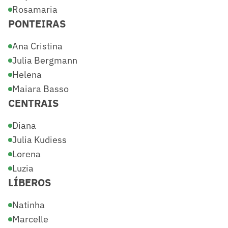
Rosamaria
PONTEIRAS
Ana Cristina
Julia Bergmann
Helena
Maiara Basso
CENTRAIS
Diana
Julia Kudiess
Lorena
Luzia
LÍBEROS
Natinha
Marcelle