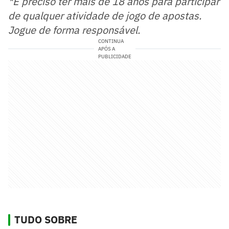
*É preciso ter mais de 18 anos para participar
de qualquer atividade de jogo de apostas.
Jogue de forma responsável.
CONTINUA
APÓS A
PUBLICIDADE
TUDO SOBRE