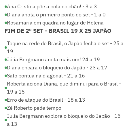
Ana Cristina põe a bola no chão! - 3 a 3
Diana anota o primeiro ponto do set - 1 a 0
Rosamaria em quadra no lugar de Helena
FIM DE 2º SET - BRASIL 19 X 25 JAPÃO
Toque na rede do Brasil, o Japão fecha o set - 25 a
19
Júlia Bergmann anota mais um! 24 a 19
Diana encara o bloqueio do Japão - 23 a 17
Sato pontua na diagonal - 21 a 16
Roberta aciona Diana, que diminui para o Brasil -
19 a 15
Erro de ataque do Brasil - 18 a 13
Zé Roberto pede tempo
Julia Bergmann explora o bloqueio do Japão - 15
a 13