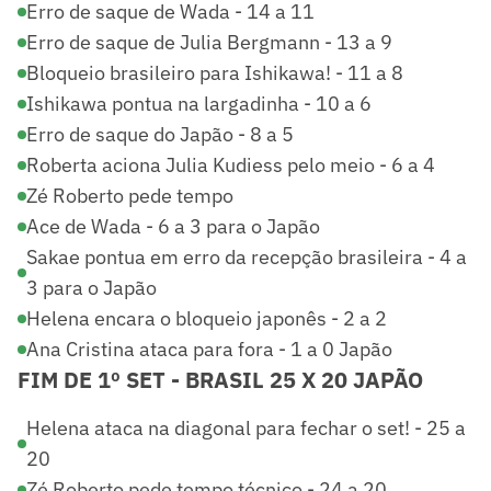
Erro de saque de Wada - 14 a 11
Erro de saque de Julia Bergmann - 13 a 9
Bloqueio brasileiro para Ishikawa! - 11 a 8
Ishikawa pontua na largadinha - 10 a 6
Erro de saque do Japão - 8 a 5
Roberta aciona Julia Kudiess pelo meio - 6 a 4
Zé Roberto pede tempo
Ace de Wada - 6 a 3 para o Japão
Sakae pontua em erro da recepção brasileira - 4 a
3 para o Japão
Helena encara o bloqueio japonês - 2 a 2
Ana Cristina ataca para fora - 1 a 0 Japão
FIM DE 1º SET - BRASIL 25 X 20 JAPÃO
Helena ataca na diagonal para fechar o set! - 25 a
20
Zé Roberto pede tempo técnico - 24 a 20