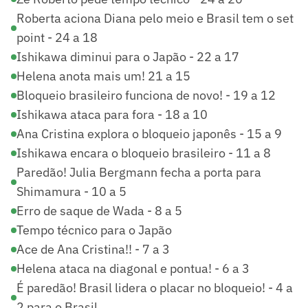
Roberta aciona Diana pelo meio e Brasil tem o set
point - 24 a 18
Ishikawa diminui para o Japão - 22 a 17
Helena anota mais um! 21 a 15
Bloqueio brasileiro funciona de novo! - 19 a 12
Ishikawa ataca para fora - 18 a 10
Ana Cristina explora o bloqueio japonês - 15 a 9
Ishikawa encara o bloqueio brasileiro - 11 a 8
Paredão! Julia Bergmann fecha a porta para
Shimamura - 10 a 5
Erro de saque de Wada - 8 a 5
Tempo técnico para o Japão
Ace de Ana Cristina!! - 7 a 3
Helena ataca na diagonal e pontua! - 6 a 3
É paredão! Brasil lidera o placar no bloqueio! - 4 a
2 para o Brasil