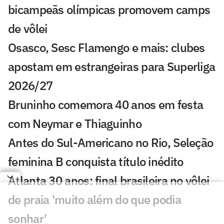
bicampeãs olímpicas promovem camps
de vôlei
Osasco, Sesc Flamengo e mais: clubes
apostam em estrangeiras para Superliga
2026/27
Bruninho comemora 40 anos em festa
com Neymar e Thiaguinho
Antes do Sul-Americano no Rio, Seleção
feminina B conquista título inédito
Atlanta 30 anos: final brasileira no vôlei
de praia 'muito além do que podia
sonhar'