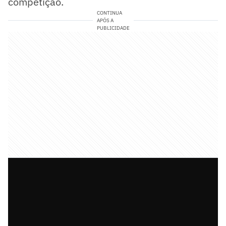
competição.
CONTINUA
APÓS A
PUBLICIDADE