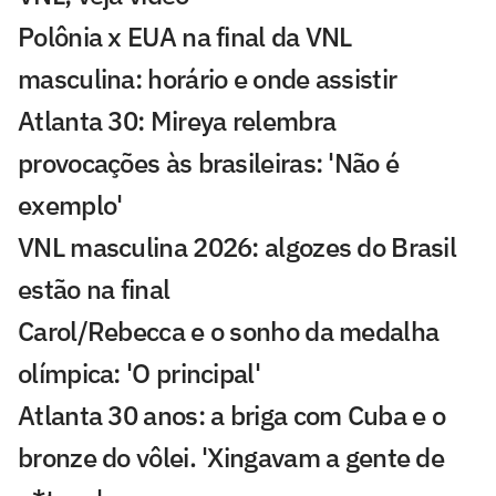
Polônia x EUA na final da VNL
masculina: horário e onde assistir
Atlanta 30: Mireya relembra
provocações às brasileiras: 'Não é
exemplo'
VNL masculina 2026: algozes do Brasil
estão na final
Carol/Rebecca e o sonho da medalha
olímpica: 'O principal'
Atlanta 30 anos: a briga com Cuba e o
bronze do vôlei. 'Xingavam a gente de