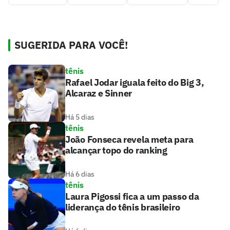
SUGERIDA PARA VOCÊ!
tênis
Rafael Jodar iguala feito do Big 3,
Alcaraz e Sinner
Há 5 dias
tênis
João Fonseca revela meta para
alcançar topo do ranking
Há 6 dias
tênis
Laura Pigossi fica a um passo da
liderança do tênis brasileiro