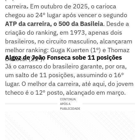
carreira
.
Em outubro de 2025, o carioca
chegou ao 24º lugar após vencer o segundo
ATP da carreira, o 500 da Basileia
. Desde a
criação do ranking, em 1973, apenas dois
brasileiros, no circuito masculino, alcançaram
melhor ranking: Guga Kuerten (1º) e Thomaz
Algoz de João Fonseca sobe 11 posições
Bellucci (21º).
Já o carrasco do brasileiro garante, por ora,
um salto de 11 posições, assumindo o 16º
lugar. O melhor da carreira, até aqui, do jovem
tcheco é o 12º posto, alcançado em março.
CONTINUA
APÓS A
PUBLICIDADE