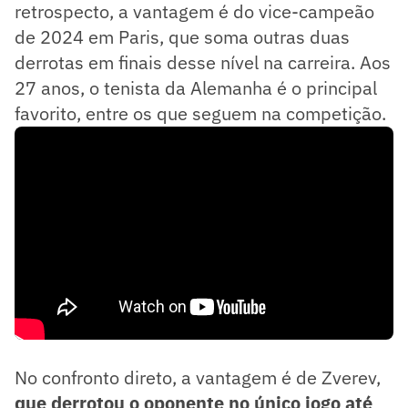
retrospecto, a vantagem é do vice-campeão
de 2024 em Paris, que soma outras duas
derrotas em finais desse nível na carreira. Aos
27 anos, o tenista da Alemanha é o principal
favorito, entre os que seguem na competição.
No confronto direto, a vantagem é de Zverev,
que derrotou o oponente no único jogo até