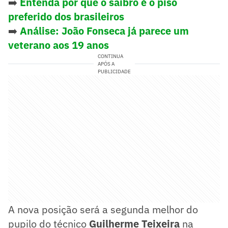
➡️
Entenda por que o saibro é o piso
preferido dos brasileiros
➡️
Análise: João Fonseca já parece um
veterano aos 19 anos
CONTINUA
APÓS A
PUBLICIDADE
A nova posição será a segunda melhor do
pupilo do técnico
Guilherme Teixeira
na