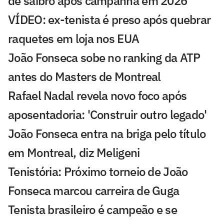
de saibro após campanha em 2026
VÍDEO: ex-tenista é preso após quebrar
raquetes em loja nos EUA
João Fonseca sobe no ranking da ATP
antes do Masters de Montreal
Rafael Nadal revela novo foco após
aposentadoria: 'Construir outro legado'
João Fonseca entra na briga pelo título
em Montreal, diz Meligeni
Tenistória: Próximo torneio de João
Fonseca marcou carreira de Guga
Tenista brasileiro é campeão e se