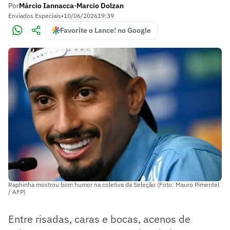
Por
Márcio Iannacca
Marcio Dolzan
•
Enviados Especiais
•
10/06/2026
19:39
Favorite o Lance! no Google
Raphinha mostrou bom humor na coletiva da Seleção (Foto: Mauro Pimentel
/ AFP)
Entre risadas, caras e bocas, acenos de