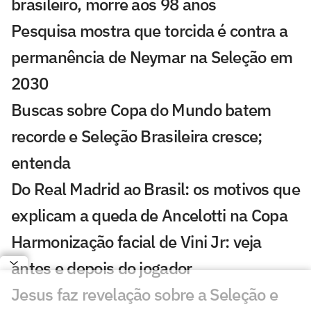
brasileiro, morre aos 98 anos
Pesquisa mostra que torcida é contra a
permanência de Neymar na Seleção em
2030
Buscas sobre Copa do Mundo batem
recorde e Seleção Brasileira cresce;
entenda
Do Real Madrid ao Brasil: os motivos que
explicam a queda de Ancelotti na Copa
Harmonização facial de Vini Jr: veja
antes e depois do jogador
Jesus faz revelação sobre a Seleção e