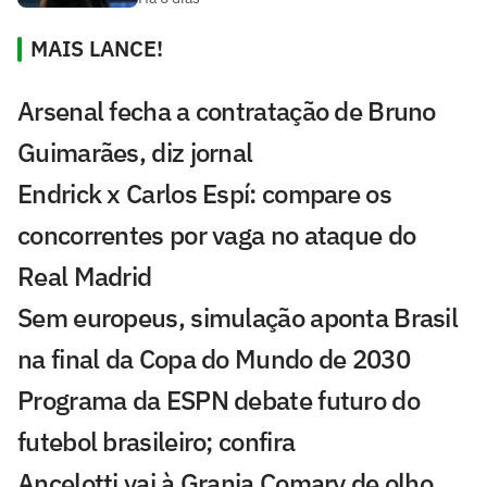
MAIS LANCE!
Arsenal fecha a contratação de Bruno
Guimarães, diz jornal
Endrick x Carlos Espí: compare os
concorrentes por vaga no ataque do
Real Madrid
Sem europeus, simulação aponta Brasil
na final da Copa do Mundo de 2030
Programa da ESPN debate futuro do
futebol brasileiro; confira
Ancelotti vai à Granja Comary de olho