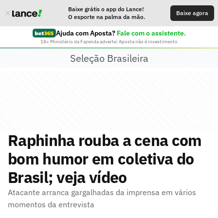
Baixe grátis o app do Lance!
Baixe agora
O esporte na palma da mão.
Ajuda com Aposta?
Fale com o assistente.
18+ Ministério da Fazenda adverte: Aposta não é investimento
Seleção Brasileira
Raphinha rouba a cena com
bom humor em coletiva do
Brasil; veja vídeo
Atacante arranca gargalhadas da imprensa em vários
momentos da entrevista