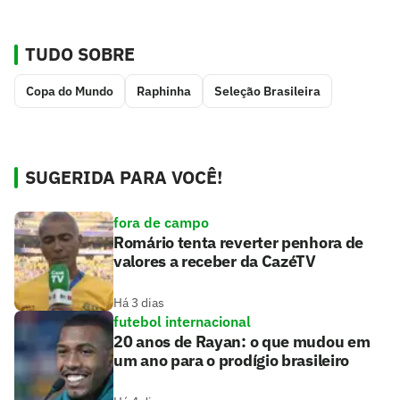
TUDO SOBRE
Copa do Mundo
Raphinha
Seleção Brasileira
SUGERIDA PARA VOCÊ!
fora de campo
Romário tenta reverter penhora de
valores a receber da CazéTV
Há 3 dias
futebol internacional
20 anos de Rayan: o que mudou em
um ano para o prodígio brasileiro