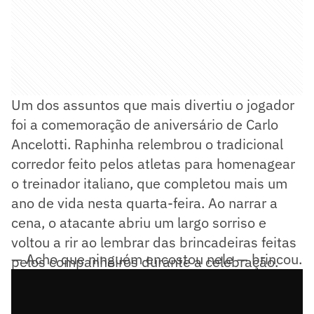
Um dos assuntos que mais divertiu o jogador
foi a comemoração de aniversário de Carlo
Ancelotti. Raphinha relembrou o tradicional
corredor feito pelos atletas para homenagear
o treinador italiano, que completou mais um
ano de vida nesta quarta-feira. Ao narrar a
cena, o atacante abriu um largo sorriso e
voltou a rir ao lembrar das brincadeiras feitas
— Acho que ninguém encostou nele — brincou.
pelos companheiros durante a celebração.