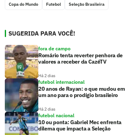
Copa do Mundo
Futebol
Seleção Brasileira
SUGERIDA PARA VOCÊ!
fora de campo
Romário tenta reverter penhora de
valores a receber da CazéTV
Há 2 dias
futebol internacional
20 anos de Rayan: o que mudou em
um ano para o prodígio brasileiro
Há 2 dias
futebol nacional
10 ou ponta: Gabriel Mec enfrenta
dilema que impacta a Seleção