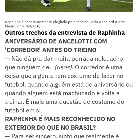
Raphinha é constantemente elogiado pelo técnico Carlo Ancelotti (Foto:
Mauro Pimentel/AFP)
Outros trechos da entrevista de Raphinha
ANIVERSÁRIO DE ANCELOTTI COM
'CORREDOR' ANTES DO TREINO
— Não dá pra dar muita porrada nele, acho
que ninguém deu
(risos)
. O corredor é uma
coisa que a gente tem costume de fazer no
futebol, quando alguém está de aniversário ou
quando alguém está machucado e volta a
treinar. É mais uma questão de costume do
futebol em si.
RAPHINHA É MAIS RECONHECIDO NO
EXTERIOR DO QUE NO BRASIL?
— Para ser sincero, sinto que realmente é