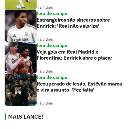
Há 4 dias
fora de campo
Estrangeiros são sinceros sobre
Endrick: 'Real não valoriza'
Há 5 dias
fora de campo
Veja gols em Real Madrid x
Fiorentina: Endrick abre o placar
Há 5 dias
fora de campo
Recuperado de lesão, Estêvão marca
e vira assunto: 'Fez falta'
Há 5 dias
MAIS LANCE!