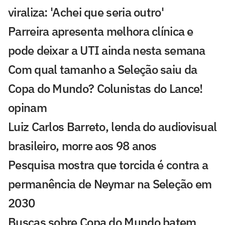
viraliza: 'Achei que seria outro'
Parreira apresenta melhora clínica e
pode deixar a UTI ainda nesta semana
Com qual tamanho a Seleção saiu da
Copa do Mundo? Colunistas do Lance!
opinam
Luiz Carlos Barreto, lenda do audiovisual
brasileiro, morre aos 98 anos
Pesquisa mostra que torcida é contra a
permanência de Neymar na Seleção em
2030
Buscas sobre Copa do Mundo batem