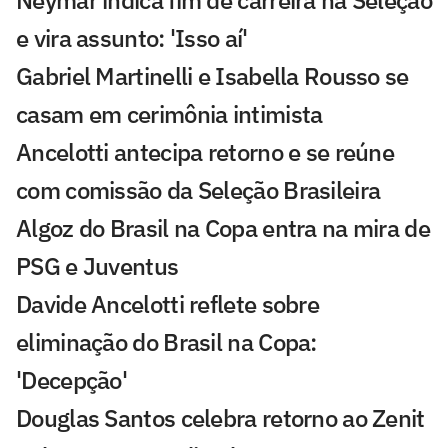
Neymar indica fim de carreira na Seleção
e vira assunto: 'Isso aí'
Gabriel Martinelli e Isabella Rousso se
casam em cerimônia intimista
Ancelotti antecipa retorno e se reúne
com comissão da Seleção Brasileira
Algoz do Brasil na Copa entra na mira de
PSG e Juventus
Davide Ancelotti reflete sobre
eliminação do Brasil na Copa:
'Decepção'
Douglas Santos celebra retorno ao Zenit