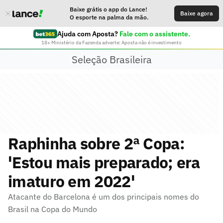
Baixe grátis o app do Lance!
Baixe agora
O esporte na palma da mão.
Ajuda com Aposta?
Fale com o assistente.
18+ Ministério da Fazenda adverte: Aposta não é investimento
Seleção Brasileira
Raphinha sobre 2ª Copa:
'Estou mais preparado; era
imaturo em 2022'
Atacante do Barcelona é um dos principais nomes do
Brasil na Copa do Mundo