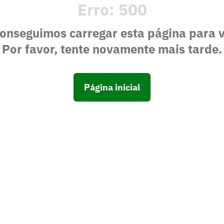
Erro:
500
onseguimos carregar esta página para 
Por favor, tente novamente mais tarde.
Página inicial