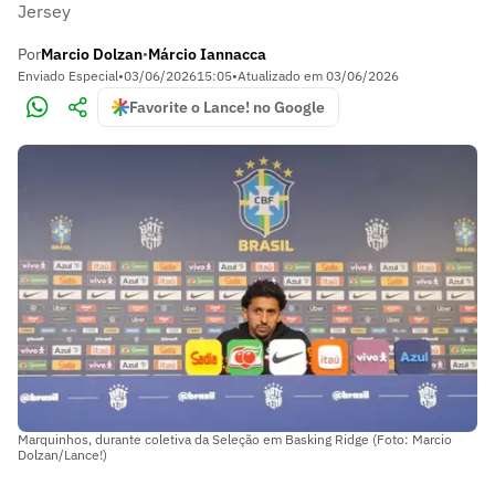
Jersey
Por
Marcio Dolzan
Márcio Iannacca
•
Enviado Especial
•
03/06/2026
15:05
•
Atualizado em
03/06/2026
Favorite o Lance! no Google
Marquinhos, durante coletiva da Seleção em Basking Ridge (Foto: Marcio
Dolzan/Lance!)