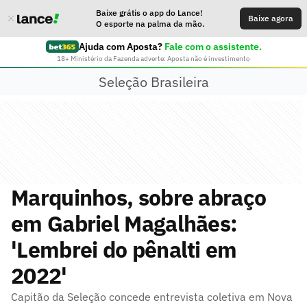
Baixe grátis o app do Lance!
Baixe agora
O esporte na palma da mão.
Ajuda com Aposta?
Fale com o assistente.
18+ Ministério da Fazenda adverte: Aposta não é investimento
Seleção Brasileira
Marquinhos, sobre abraço
em Gabriel Magalhães:
'Lembrei do pênalti em
2022'
Capitão da Seleção concede entrevista coletiva em Nova