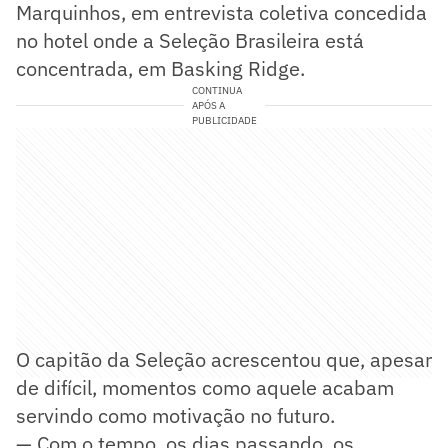
Marquinhos, em entrevista coletiva concedida
no hotel onde a Seleção Brasileira está
concentrada, em Basking Ridge.
CONTINUA
APÓS A
PUBLICIDADE
O capitão da Seleção acrescentou que, apesar
de difícil, momentos como aquele acabam
servindo como motivação no futuro.
— Com o tempo, os dias passando, os