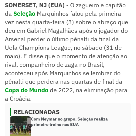
SOMERSET, NJ (EUA)
- O zagueiro e capitão
da
Seleção
Marquinhos falou pela primeira
vez nesta quarta-feira (3) sobre o abraço que
deu em Gabriel Magalhães após o jogador do
Arsenal perder o último pênalti da final da
Uefa Champions League, no sábado (31 de
maio). E disse que o momento de atenção ao
rival, companheiro de zaga no Brasil,
aconteceu após Marquinhos se lembrar do
pênalti que perdera nas quartas de final da
Copa do Mundo
de 2022, na eliminação para
a Croácia.
RELACIONADAS
Com Neymar no grupo, Seleção realiza
primeiro treino nos EUA