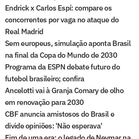
Endrick x Carlos Espí: compare os
concorrentes por vaga no ataque do
Real Madrid
Sem europeus, simulação aponta Brasil
na final da Copa do Mundo de 2030
Programa da ESPN debate futuro do
futebol brasileiro; confira
Ancelotti vai à Granja Comary de olho
em renovação para 2030
CBF anuncia amistosos do Brasil e
divide opiniões: 'Não esperava'
Fim de uma era: o legado de Neymar na