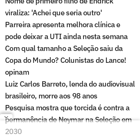
Nome de primeiro filho de Endrick
viraliza: 'Achei que seria outro'
Parreira apresenta melhora clínica e
pode deixar a UTI ainda nesta semana
Com qual tamanho a Seleção saiu da
Copa do Mundo? Colunistas do Lance!
opinam
Luiz Carlos Barreto, lenda do audiovisual
brasileiro, morre aos 98 anos
Pesquisa mostra que torcida é contra a
permanência de Neymar na Seleção em
2030