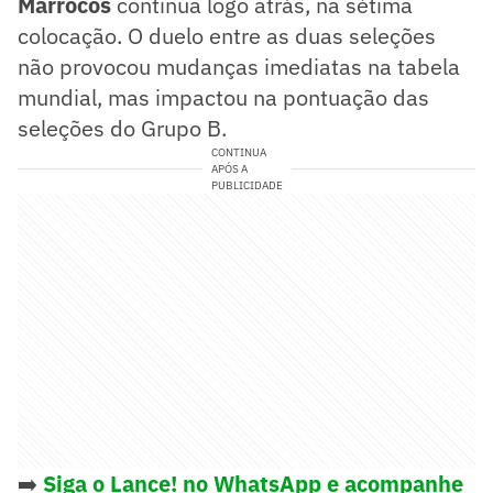
Marrocos
continua logo atrás, na sétima
colocação. O duelo entre as duas seleções
não provocou mudanças imediatas na tabela
mundial, mas impactou na pontuação das
seleções do Grupo B.
CONTINUA
APÓS A
PUBLICIDADE
➡️
Siga o Lance! no WhatsApp e acompanhe