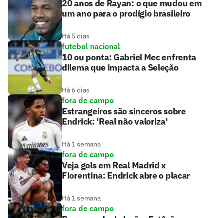
20 anos de Rayan: o que mudou em
um ano para o prodígio brasileiro
Há 5 dias
futebol nacional
10 ou ponta: Gabriel Mec enfrenta
dilema que impacta a Seleção
Há 6 dias
fora de campo
Estrangeiros são sinceros sobre
Endrick: 'Real não valoriza'
Há 1 semana
fora de campo
Veja gols em Real Madrid x
Fiorentina: Endrick abre o placar
Há 1 semana
fora de campo