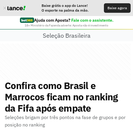
Baixe grátis o app do Lance!
Baixe agora
O esporte na palma da mão.
Ajuda com Aposta?
Fale com o assistente.
18+ Ministério da Fazenda adverte: Aposta não é investimento
Seleção Brasileira
Confira como Brasil e
Marrocos ficam no ranking
da Fifa após empate
Seleções brigam por três pontos na fase de grupos e por
posição no ranking