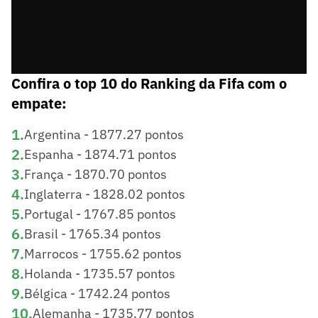
Confira o top 10 do Ranking da Fifa com o
empate:
1
.
Argentina - 1877.27 pontos
2
.
Espanha - 1874.71 pontos
3
.
França - 1870.70 pontos
4
.
Inglaterra - 1828.02 pontos
5
.
Portugal - 1767.85 pontos
6
.
Brasil - 1765.34 pontos
7
.
Marrocos - 1755.62 pontos
8
.
Holanda - 1735.57 pontos
9
.
Bélgica - 1742.24 pontos
10
.
Alemanha - 1735.77 pontos