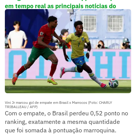
em tempo real as principais notícias do
esporte
Vini Jr marcou gol de empate em Brasil x Marrocos (Foto: CHARLY
TRIBALLEAU / AFP)
Com o empate, o Brasil perdeu 0,52 ponto no
ranking, exatamente a mesma quantidade
que foi somada à pontuação marroquina.