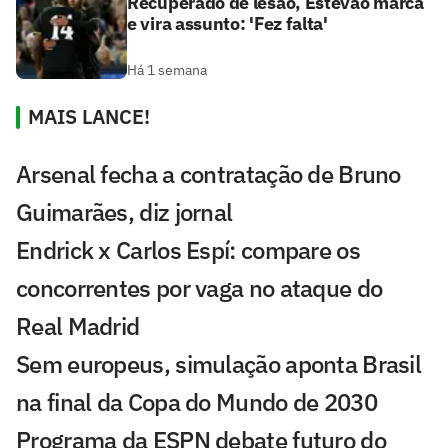
Recuperado de lesão, Estêvão marca
e vira assunto: 'Fez falta'
Há 1 semana
MAIS LANCE!
Arsenal fecha a contratação de Bruno
Guimarães, diz jornal
Endrick x Carlos Espí: compare os
concorrentes por vaga no ataque do
Real Madrid
Sem europeus, simulação aponta Brasil
na final da Copa do Mundo de 2030
Programa da ESPN debate futuro do