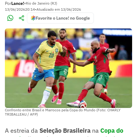
Por
Lance!
•
Rio de Janeiro (RJ)
13/06/2026
20:14
•
Atualizado em
13/06/2026
Favorite o Lance! no Google
Confronto entre Brasil e Marrocos pela Copa do Mundo (Foto: CHARLY
TRIBALLEAU / AFP)
A estreia da
Seleção Brasileira
na
Copa do