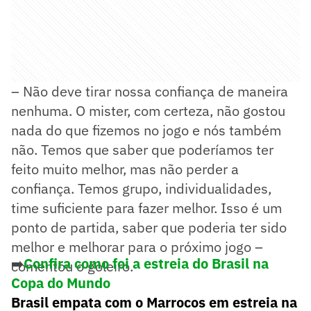
– Não deve tirar nossa confiança de maneira
nenhuma. O mister, com certeza, não gostou
nada do que fizemos no jogo e nós também
não. Temos que saber que poderíamos ter
feito muito melhor, mas não perder a
confiança. Temos grupo, individualidades,
time suficiente para fazer melhor. Isso é um
ponto de partida, saber que poderia ter sido
melhor e melhorar para o próximo jogo –
➡️
Confira como foi a estreia do Brasil na
comentou o goleiro.
Copa do Mundo
Brasil empata com o Marrocos em estreia na