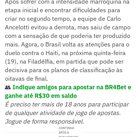
Após sofrer com a intensidade marroquina na
etapa inicial e encontrar dificuldades para
criar no segundo tempo, a equipe de Carlo
Ancelotti evitou a derrota, mas saiu de campo
com a sensação de que poderia ter produzido
mais. Agora, o Brasil volta as atenções para o
duelo contra o Haiti, na próxima quinta-feira
(19), na Filadélfia, em partida que pode ser
decisiva para os planos de classificação às
oitavas de final.
👥
Indique amigos para apostar na BR4Bet e
ganhe até R$30 em saldo
É preciso ter mais de 18 anos para participar
de qualquer atividade de jogo de apostas.
Jogue de forma responsável
.
CONTINUA
APÓS A