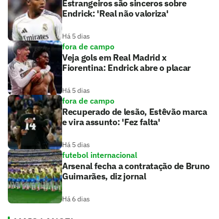
Estrangeiros são sinceros sobre
Endrick: 'Real não valoriza'
Há 5 dias
fora de campo
Veja gols em Real Madrid x
Fiorentina: Endrick abre o placar
Há 5 dias
fora de campo
Recuperado de lesão, Estêvão marca
e vira assunto: 'Fez falta'
Há 5 dias
futebol internacional
Arsenal fecha a contratação de Bruno
Guimarães, diz jornal
Há 6 dias