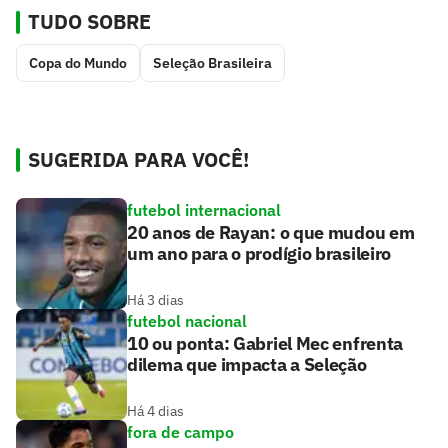
TUDO SOBRE
Copa do Mundo
Seleção Brasileira
SUGERIDA PARA VOCÊ!
futebol internacional
20 anos de Rayan: o que mudou em
um ano para o prodígio brasileiro
Há 3 dias
futebol nacional
10 ou ponta: Gabriel Mec enfrenta
dilema que impacta a Seleção
Há 4 dias
fora de campo