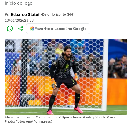
início do jogo
Por
Eduardo Statuti
•
Belo Horizonte (MG)
13/06/2026
23:38
Favorite o Lance! no Google
Alisson em Brasil x Marrocos (Foto: Sports Press Photo / Sports Press
Photo/Fotoarena/Folhapress)