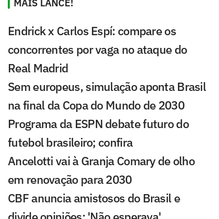
MAIS LANCE!
Endrick x Carlos Espí: compare os
concorrentes por vaga no ataque do
Real Madrid
Sem europeus, simulação aponta Brasil
na final da Copa do Mundo de 2030
Programa da ESPN debate futuro do
futebol brasileiro; confira
Ancelotti vai à Granja Comary de olho
em renovação para 2030
CBF anuncia amistosos do Brasil e
divide opiniões: 'Não esperava'