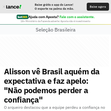
Baixe grátis o app do Lance!
Baixe agora
O esporte na palma da mão.
Ajuda com Aposta?
Fale com o assistente.
18+ Ministério da Fazenda adverte: Aposta não é investimento
Seleção Brasileira
Alisson vê Brasil aquém da
expectativa e faz apelo:
"Não podemos perder a
confiança"
O arqueiro destacou que a equipe perdeu a confiança no