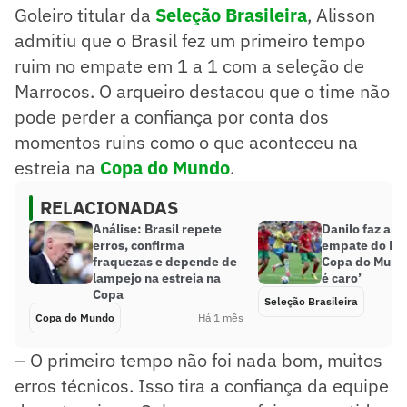
Goleiro titular da
Seleção Brasileira
, Alisson
admitiu que o Brasil fez um primeiro tempo
ruim no empate em 1 a 1 com a seleção de
Marrocos. O arqueiro destacou que o time não
pode perder a confiança por conta dos
momentos ruins como o que aconteceu na
estreia na
Copa do Mundo
.
RELACIONADAS
Análise: Brasil repete
Danilo faz ale
erros, confirma
empate do Bra
fraquezas e depende de
Copa do Mundo
lampejo na estreia na
é caro’
Copa
Seleção Brasileira
Copa do Mundo
Há 1 mês
– O primeiro tempo não foi nada bom, muitos
erros técnicos. Isso tira a confiança da equipe