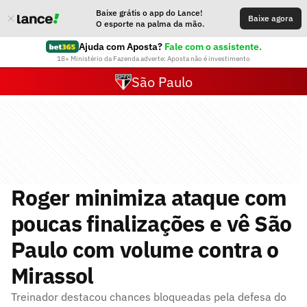
Baixe grátis o app do Lance!
Baixe agora
O esporte na palma da mão.
Ajuda com Aposta?
Fale com o assistente.
18+ Ministério da Fazenda adverte: Aposta não é investimento
São Paulo
Roger minimiza ataque com
poucas finalizações e vê São
Paulo com volume contra o
Mirassol
Treinador destacou chances bloqueadas pela defesa do