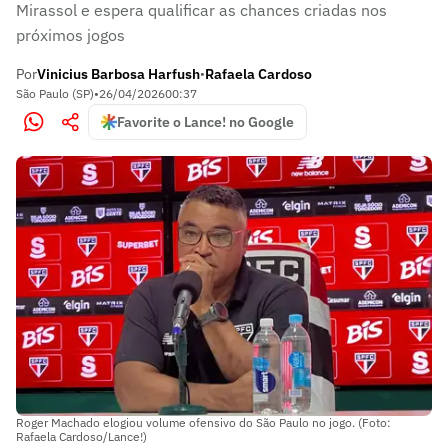
Mirassol e espera qualificar as chances criadas nos
próximos jogos
Por
Vinicius Barbosa Harfush
Rafaela Cardoso
•
São Paulo (SP)
•
26/04/2026
00:37
Favorite o Lance! no Google
Roger Machado elogiou volume ofensivo do São Paulo no jogo. (Foto:
Rafaela Cardoso/Lance!)