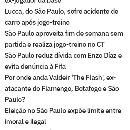
ex-jogador da base
Lucca, do São Paulo, sofre acidente de
carro após jogo-treino
São Paulo aproveita fim de semana sem
partida e realiza jogo-treino no CT
São Paulo reduz dívida com Enzo Díaz e
evita denúncia à Fifa
Por onde anda Valdeir 'The Flash', ex-
atacante do Flamengo, Botafogo e São
Paulo?
Eleição no São Paulo expõe limite entre
imoral e ilegal