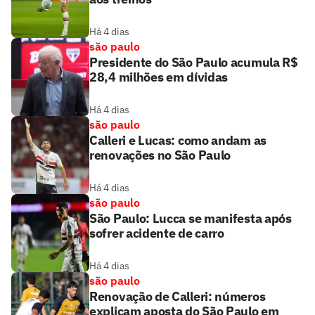
Há 4 dias
são paulo
Presidente do São Paulo acumula R$
28,4 milhões em dívidas
Há 4 dias
são paulo
Calleri e Lucas: como andam as
renovações no São Paulo
Há 4 dias
são paulo
São Paulo: Lucca se manifesta após
sofrer acidente de carro
Há 4 dias
são paulo
Renovação de Calleri: números
explicam aposta do São Paulo em