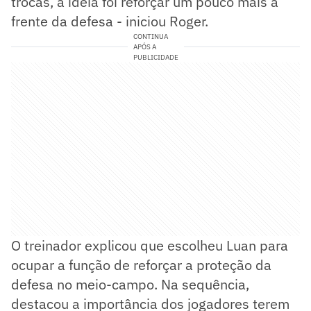
trocas, a ideia foi reforçar um pouco mais a
frente da defesa - iniciou Roger.
CONTINUA
APÓS A
PUBLICIDADE
O treinador explicou que escolheu Luan para
ocupar a função de reforçar a proteção da
defesa no meio-campo. Na sequência,
destacou a importância dos jogadores terem