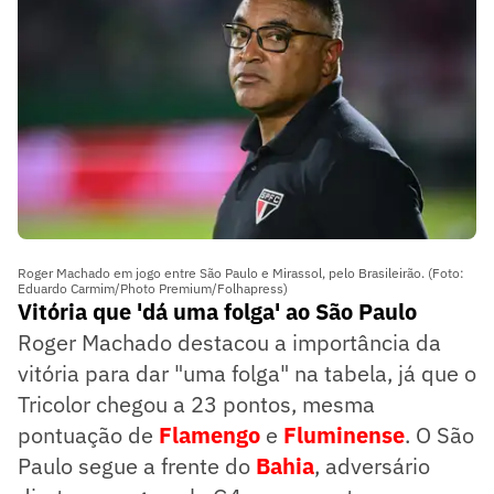
Roger Machado em jogo entre São Paulo e Mirassol, pelo Brasileirão. (Foto:
Eduardo Carmim/Photo Premium/Folhapress)
Vitória que 'dá uma folga' ao São Paulo
Roger Machado destacou a importância da
vitória para dar "uma folga" na tabela, já que o
Tricolor chegou a 23 pontos, mesma
pontuação de
Flamengo
e
Fluminense
. O São
Paulo segue a frente do
Bahia
, adversário