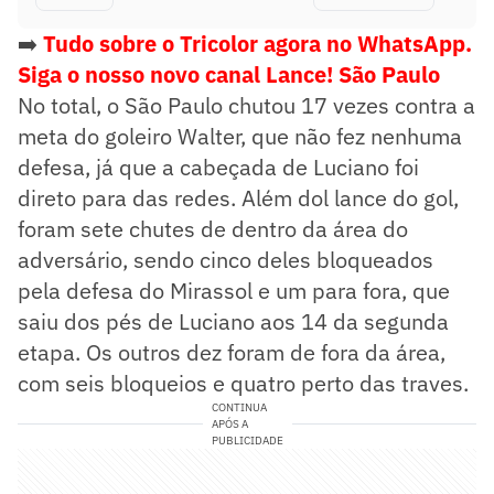
➡️
Tudo sobre o Tricolor agora no WhatsApp.
Siga o nosso novo canal Lance! São Paulo
No total, o São Paulo chutou 17 vezes contra a
meta do goleiro Walter, que não fez nenhuma
defesa, já que a cabeçada de Luciano foi
direto para das redes. Além dol lance do gol,
foram sete chutes de dentro da área do
adversário, sendo cinco deles bloqueados
pela defesa do Mirassol e um para fora, que
saiu dos pés de Luciano aos 14 da segunda
etapa. Os outros dez foram de fora da área,
com seis bloqueios e quatro perto das traves.
CONTINUA
APÓS A
PUBLICIDADE