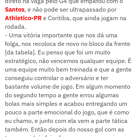
direto na vaga pelo G4 que empatou com o
Santos
, e não pode ser ultrapassado por
Athletico-PR
e Coritiba, que ainda jogam na
rodada.
- Uma vitória importante que nos dá uma
folga, nos recoloca de novo no bloco da frente
[da tabela]. Eu penso que foi um muito
estratégico, não vencemos qualquer equipe. É
uma equipe muito bem treinada e que a gente
conseguiu controlar o adversário e ter
bastante volume de jogo. Em algum momento
do segundo tempo a gente errou algumas
bolas mais simples e acabou entregando um
pouco a parte emocional do jogo, que é como
eu chamo, e junto com ela vem a parte tática
também. Então depois do nosso gol com as