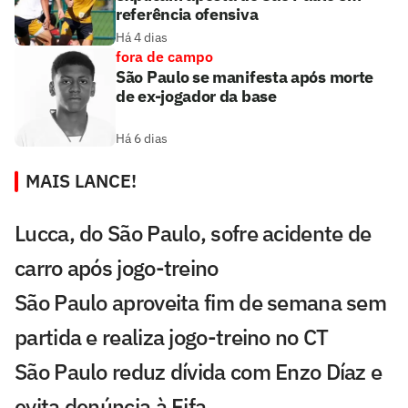
referência ofensiva
Há 4 dias
fora de campo
São Paulo se manifesta após morte
de ex-jogador da base
Há 6 dias
MAIS LANCE!
Lucca, do São Paulo, sofre acidente de
carro após jogo-treino
São Paulo aproveita fim de semana sem
partida e realiza jogo-treino no CT
São Paulo reduz dívida com Enzo Díaz e
evita denúncia à Fifa