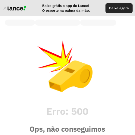
Baixe grátis o app do Lance!
Baixe agora
O esporte na palma da mão.
Erro:
500
Ops, não conseguimos