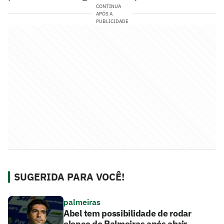
CONTINUA
APÓS A
PUBLICIDADE
SUGERIDA PARA VOCÊ!
palmeiras
Abel tem possibilidade de rodar
elenco do Palmeiras após abrir