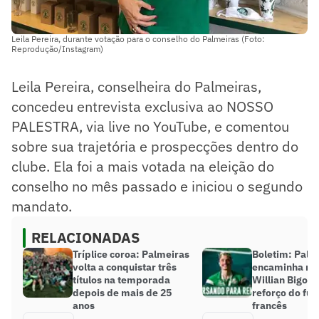
Leila Pereira, durante votação para o conselho do Palmeiras (Foto:
Reprodução/Instagram)
Leila Pereira, conselheira do Palmeiras,
concedeu entrevista exclusiva ao NOSSO
PALESTRA, via live no YouTube, e comentou
sobre sua trajetória e prospecções dentro do
clube. Ela foi a mais votada na eleição do
conselho no mês passado e iniciou o segundo
mandato.
RELACIONADAS
Tríplice coroa: Palmeiras
Boletim: Palm
volta a conquistar três
encaminha re
títulos na temporada
Willian Bigode
depois de mais de 25
reforço do fut
anos
francês