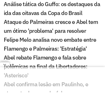
Análise tática do Guffo: os destaques da
ida das oitavas da Copa do Brasil
Ataque do Palmeiras cresce e Abel tem
um ótimo 'problema' para resolver
Felipe Melo analisa novo embate entre
Flamengo e Palmeiras: 'Estratégia'
Abel rebate Flamengo e fala sobre
polêmicas na final da Libertadores:
'Asterisco'
Abel confirma lesão em Paulinho, e
atacante deve ser desfalque no
Palmeiras