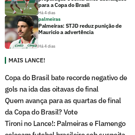
para a Copa do Brasil
Há 4 dias
palmeiras
Palmeiras: STJD reduz punição de
Mauricio a advertência
Há 4 dias
MAIS LANCE!
Copa do Brasil bate recorde negativo de
gols na ida das oitavas de final
Quem avança para as quartas de final
da Copa do Brasil? Vote
Tironi no Lance!: Palmeiras e Flamengo
colocam futebol brasileiro sob suspeita