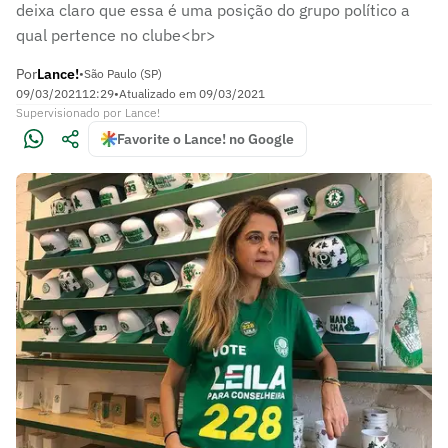
deixa claro que essa é uma posição do grupo político a
qual pertence no clube<br>
Por
Lance!
•
São Paulo (SP)
09/03/2021
12:29
•
Atualizado em
09/03/2021
Supervisionado
por
Lance!
Favorite o Lance! no Google