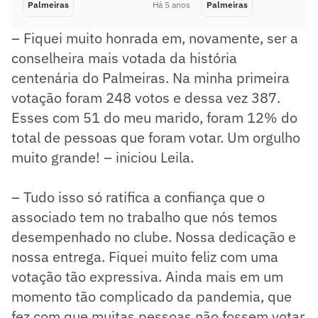
Palmeiras
Há 5 anos
Palmeiras
– Fiquei muito honrada em, novamente, ser a
conselheira mais votada da história
centenária do Palmeiras. Na minha primeira
votação foram 248 votos e dessa vez 387.
Esses com 51 do meu marido, foram 12% do
total de pessoas que foram votar. Um orgulho
muito grande! – iniciou Leila.
– Tudo isso só ratifica a confiança que o
associado tem no trabalho que nós temos
desempenhado no clube. Nossa dedicação e
nossa entrega. Fiquei muito feliz com uma
votação tão expressiva. Ainda mais em um
momento tão complicado da pandemia, que
fez com que muitas pessoas não fossem votar,