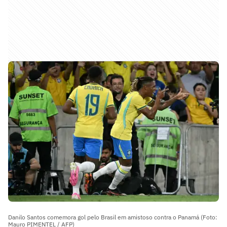
Danilo Santos comemora gol pelo Brasil em amistoso contra o Panamá (Foto:
Mauro PIMENTEL / AFP)