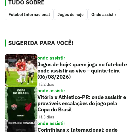
TUDO SOBRE
Futebol Internacional
Jogos de hoje
Onde assistir
SUGERIDA PARA VOCÊ!
onde assistir
Jogos de hoje: quem joga no futebol e
onde assistir ao vivo – quinta-feira
(06/08/2026)
Há 2 dias
onde assistir
Vitória x Athletico-PR: onde assistir e
prováveis escalações do jogo pela
Copa do Brasil
Há 3 dias
onde assistir
Corinthians x Internacional: onde