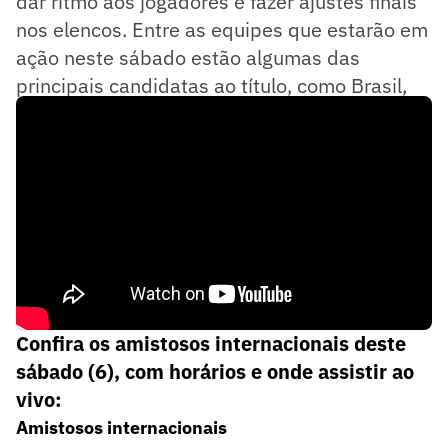
dar ritmo aos jogadores e fazer ajustes finais
nos elencos. Entre as equipes que estarão em
ação neste sábado estão algumas das
principais candidatas ao título, como Brasil,
Alemanha, Portugal, Argentina e Inglaterra.
Confira os amistosos internacionais deste
sábado (6), com horários e onde assistir ao
vivo:
Amistosos internacionais