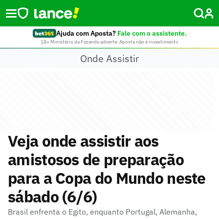
Ajuda com Aposta?
Fale com o assistente.
18+ Ministério da Fazenda adverte: Aposta não é investimento
Onde Assistir
Veja onde assistir aos
amistosos de preparação
para a Copa do Mundo neste
sábado (6/6)
Brasil enfrenta o Egito, enquanto Portugal, Alemanha,