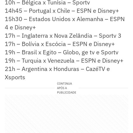
10h – Bélgica x Tunísia – Sportv
14h45 – Portugal x Chile – ESPN e Disney+
15h30 – Estados Unidos x Alemanha – ESPN
4 e Disney+
17h – Inglaterra x Nova Zelândia – Sportv 3
17h – Bolívia x Escócia – ESPN e Disney+
19h – Brasil x Egito – Globo, ge tv e Sportv
19h – Turquia x Venezuela – ESPN e Disney+
21h – Argentina x Honduras – CazéTV e
Xsports
CONTINUA
APÓS A
PUBLICIDADE